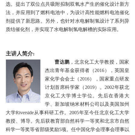
选。提出了双位点共吸附拟制双氧水产生的催化设计新方
法，并应用到了燃料电池中，为设计高性能燃料电池催化
剂提供了新思路。另外，也针对水电解制氢设计了系列异
质结催化剂，并实现了水电解制氢电解槽的实际应用。
主讲人简介:
曹达鹏
，北京化工大学教授，国家
杰出青年基金获得者（2016），英国皇
家化学会会士（2016），国家重点研发
计划首席科学家（2019）。2002年获北
京化工大学博士学位。先后在香港大
学、新加坡纳米材料公司以及美国加州
大学Riverside从事科研工作。2005年至今任北京化工大学
教授、博导。先后获教育部自然科学一等奖和北京市自然
科学一等奖等省部级奖励5项。任中国化学会理事会理事以