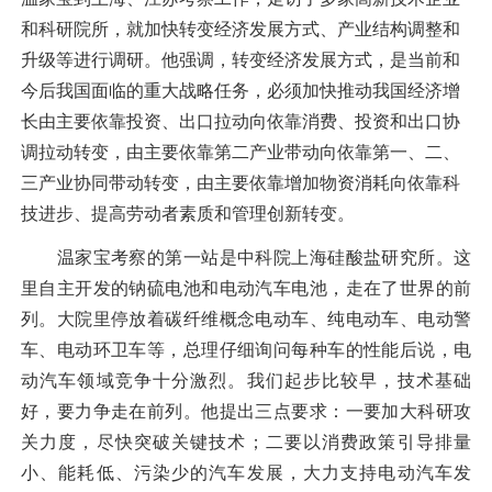
和科研院所，就加快转变经济发展方式、产业结构调整和
升级等进行调研。他强调，转变经济发展方式，是当前和
今后我国面临的重大战略任务，必须加快推动我国经济增
长由主要依靠投资、出口拉动向依靠消费、投资和出口协
调拉动转变，由主要依靠第二产业带动向依靠第一、二、
三产业协同带动转变，由主要依靠增加物资消耗向依靠科
技进步、提高劳动者素质和管理创新转变。
温家宝考察的第一站是中科院上海硅酸盐研究所。这
里自主开发的钠硫电池和电动汽车电池，走在了世界的前
列。大院里停放着碳纤维概念电动车、纯电动车、电动警
车、电动环卫车等，总理仔细询问每种车的性能后说，电
动汽车领域竞争十分激烈。我们起步比较早，技术基础
好，要力争走在前列。他提出三点要求：一要加大科研攻
关力度，尽快突破关键技术；二要以消费政策引导排量
小、能耗低、污染少的汽车发展，大力支持电动汽车发