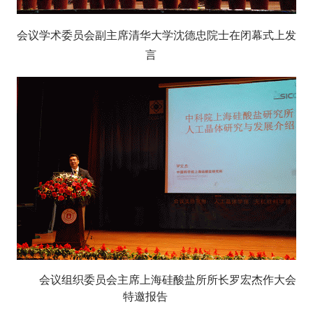
会议学术委员会副主席清华大学沈德忠院士在闭幕式上发
言
会议组织委员会主席上海硅酸盐所所长罗宏杰作大会
特邀报告