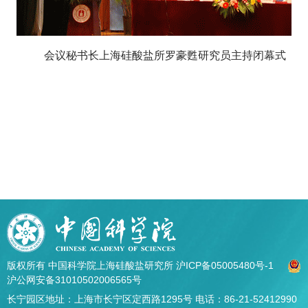
会议秘书长上海硅酸盐所罗豪甦研究员主持闭幕式
版权所有 中国科学院上海硅酸盐研究所
沪ICP备05005480号-1
沪公网安备31010502006565号
长宁园区地址：上海市长宁区定西路1295号 电话：86-21-52412990