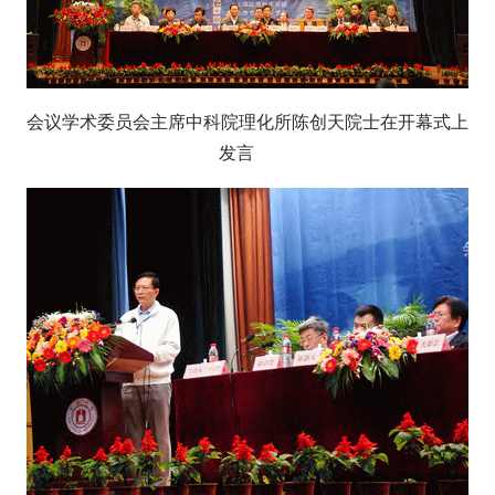
会议学术委员会主席
中科院理化所
陈创天院士在开幕式上
发言