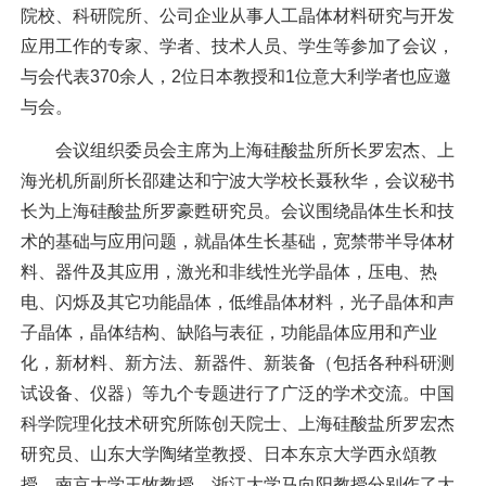
院校、科研院所、公司企业从事人工晶体材料研究与开发
应用工作的专家、学者、技术人员、学生等参加了会议，
与会代表370余人，2位日本教授和1位意大利学者也应邀
与会。
会议组织委员会主席为上海硅酸盐所所长罗宏杰、上
海光机所副所长邵建达和宁波大学校长聂秋华，会议秘书
长为上海硅酸盐所罗豪甦研究员。会议围绕晶体生长和技
术的基础与应用问题，就晶体生长基础，宽禁带半导体材
料、器件及其应用，激光和非线性光学晶体，压电、热
电、闪烁及其它功能晶体，低维晶体材料，光子晶体和声
子晶体，晶体结构、缺陷与表征，功能晶体应用和产业
化，新材料、新方法、新器件、新装备（包括各种科研测
试设备、仪器）等九个专题进行了广泛的学术交流。中国
科学院理化技术研究所陈创天院士、上海硅酸盐所罗宏杰
研究员、山东大学陶绪堂教授、日本东京大学西永頌教
授、南京大学王牧教授、浙江大学马向阳教授分别作了大