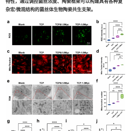
特性，通过调控菌丝浓度、陶瓷框架可以构建具有各种复
杂宏
/
微观结构的菌丝体生物陶瓷共生支架。