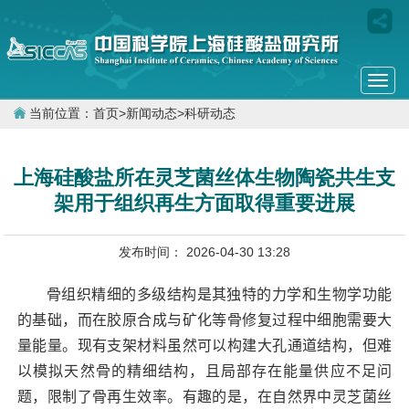
Togg
navi
当前位置：
首页
>
新闻动态
>
科研动态
上海硅酸盐所在灵芝菌丝体生物陶瓷共生支
架用于组织再生方面取得重要进展
发布时间： 2026-04-30 13:28
骨组织精细的多级结构是其独特的力学和生物学功能
的基础，而在胶原合成与矿化等骨修复过程中细胞需要大
量能量。现有支架材料虽然可以构建大孔通道结构，但难
以模拟天然骨的精细结构，且局部存在能量供应不足问
题，限制了骨再生效率。有趣的是，在自然界中灵芝菌丝