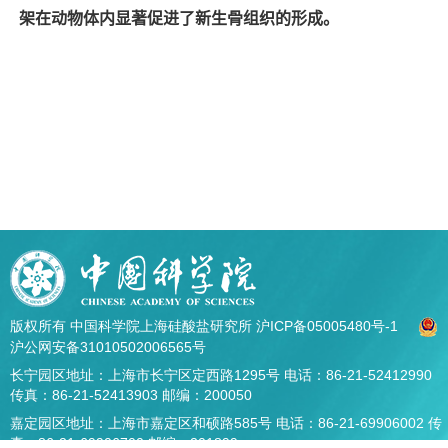
架在动物体内显著促进了新生骨组织的形成。
版权所有 中国科学院上海硅酸盐研究所
沪ICP备05005480号-1
沪公网安备31010502006565号
长宁园区地址：上海市长宁区定西路1295号 电话：86-21-52412990
传真：86-21-52413903 邮编：200050
嘉定园区地址：上海市嘉定区和硕路585号 电话：86-21-69906002 传
真：86-21-69906700 邮编：201899