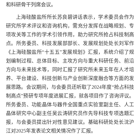
和科研骨干列席会议。
上海硅酸盐所所长苏良碧讲话表示，学术委员会作为
研究所学术评议和咨询机构，需充分发挥在战略规划、专
项攻关等工作的学术引领作用，助力研究所抢占科技制高
点。所务委员、科技发展部部长、发展规划处处长刘军作
《上海硅酸盐所“十五五”发展规划》汇报，系统介绍了规
划编制过程、总体目标、主攻方向与重大科研任务、前沿
方向与未来技术等，同时汇报了研究所未来五年在人才培
养、平台建设、科技创新与产业创新深度融合等方面的发
展思路。会议期间，与会委员还听取了
2024
年度“抢占科技
制高点”预研专项年度进展汇报，就各项目作了咨询评议。
所务委员、功能晶体与器件全国重点实验室副主任、人工
晶体研究中心副主任吴云涛研究员作先导科技专项选题汇
报，与会委员提出针对性意见建议。基础科研处处长沈沪
江对
2025
年发表论文相关情况作了汇报。