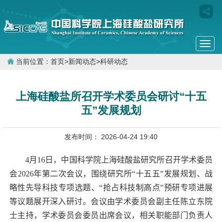
Togg
navi
当前位置：
首页
>
新闻动态
>
科研动态
上海硅酸盐所召开学术委员会研讨“十五
五”发展规划
发布时间： 2026-04-24 19:40
4
月
16
日，中国科学院上海硅酸盐研究所召开学术委员
会
2026
年第二次会议，围绕研究所“十五五”发展规划、战
略性先导科技专项选题、“抢占科技制高点”预研专项进展
等议题展开深入研讨。会议由学术委员会副主任陈立东院
士主持，学术委员会委员出席会议，相关职能部门负责人