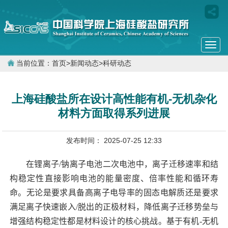
Togg
navi
当前位置：
首页
>
新闻动态
>
科研动态
上海硅酸盐所在设计高性能有机-无机杂化
材料方面取得系列进展
发布时间： 2025-07-25 12:33
在锂离子
/
钠离子电池二次电池中，离子迁移速率和结
构稳定性直接影响电池的能量密度、倍率性能和循环寿
命。无论是要求具备高离子电导率的固态电解质还是要求
满足离子快速嵌入
/
脱出的正极材料，降低离子迁移势垒与
增强结构稳定性都是材料设计的核心挑战。基于有机
-
无机