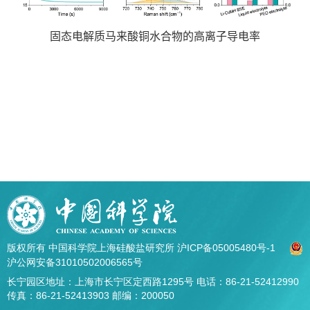
固态电解质马来酸铜水合物的高离子导电率
版权所有 中国科学院上海硅酸盐研究所
沪ICP备05005480号-1
沪公网安备31010502006565号
长宁园区地址：上海市长宁区定西路1295号 电话：86-21-52412990
传真：86-21-52413903 邮编：200050