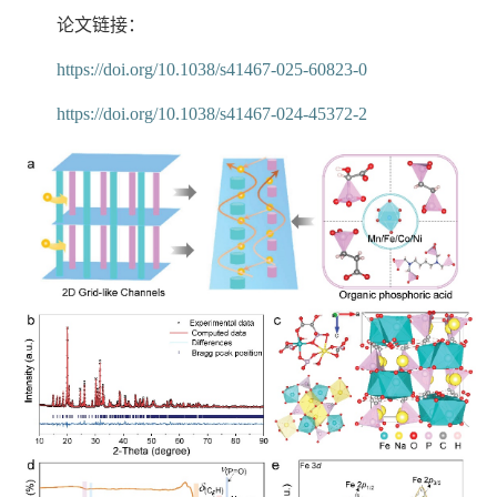
论文链接：
https://doi.org/10.1038/s41467-025-60823-0
https://doi.org/10.1038/s41467-024-45372-2