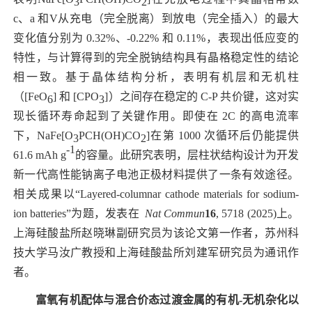
3
2
c
、
a
和
V
从充电（完全脱离）到放电（完全插入）的最大
变化值分别为
0.32%
、
-0.22%
和
0.11%
，表现出低应变的
特性，与计算得到的完全脱钠结构具有晶格稳定性的结论
相一致。基于晶体结构分析，表明有机层和无机柱
（
[FeO
]
和
[CPO
]
）之间存在稳定的
C-P
共价键，这对实
6
3
现长循环寿命起到了关键作用。即使在
2C
的高电流率
下，
NaFe[O
PCH(OH)CO
]
在第
1000
次循环后仍能提供
3
2
-1
61.6 mAh g
的容量。此研究表明，层柱状结构设计为开发
新一代高性能钠离子电池正极材料提供了一条有效途径。
相关成果以“
Layered-columnar cathode materials for sodium-
ion batteries”
为题，发表在
Nat Commun
16
, 5718 (2025)
上。
上海硅酸盐所赵晓琳副研究员为该论文第一作者，苏州科
技大学马汝广教授和上海硅酸盐所刘建军研究员为通讯作
者。
富氧有机配体与混合价态过渡金属的有机
-
无机杂化以