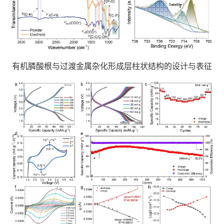
有机膦酸根与过渡金属杂化形成层柱状结构的设计与表征