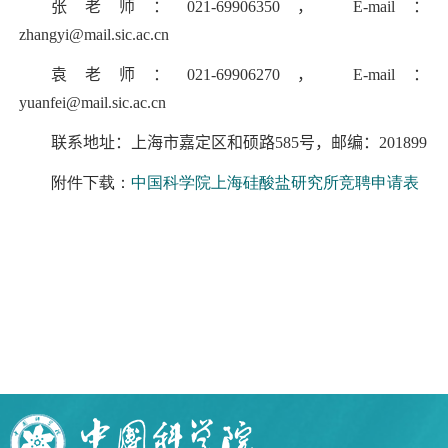
张老师：
021-69906350
，
E-mail
：
zhangyi@mail.sic.ac.cn
袁老师：
021-69906270
，
E-mail
：
yuanfei@mail.sic.ac.cn
联系地址：上海市嘉定区和硕路
585
号，邮编：
201899
附件下载：
中国科学院上海硅酸盐研究所竞聘申请表