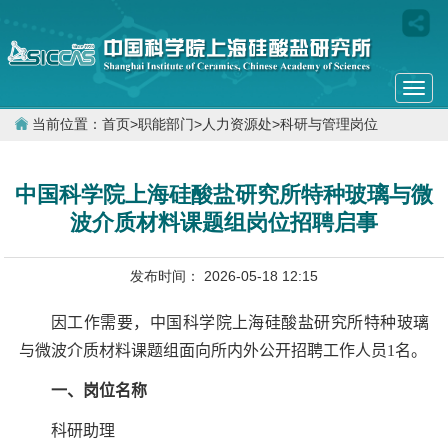
Togg
navi
当前位置：
首页
>
职能部门
>
人力资源处
>
科研与管理岗位
中国科学院上海硅酸盐研究所特种玻璃与微
波介质材料课题组岗位招聘启事
发布时间： 2026-05-18 12:15
因工作需要，中国科学院上海硅酸盐研究所
特种玻璃
与微波介质材料课题组
面向所内外公开招聘工作人员
1
名。
一、岗位名称
科研助理