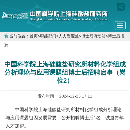
Togg
navi
当前位置：
首页
>
职能部门
>
人力资源处
>
博士后流动站
>
博士后招
聘
中国科学院上海硅酸盐研究所材料化学组成
分析理论与应用课题组博士后招聘启事（岗
位2）
发布时间： 2024-12-23 17:11
中国科学院上海硅酸盐研究所材料化学组成分析理论
与应用课题组因发展需要，公开招聘博士后1名，诚邀青年
人才加盟。