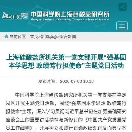
Togg
navi
当前位置：
首页
>
新闻动态
>
综合新闻
上海硅酸盐所机关第一党支部开展“强基固
本学思想 政绩笃行担使命”主题党日活动
发布时间： 2026-07-03 10:18
中国科学院上海硅酸盐研究所机关第一党支部在嘉定
园区开展主题党日活动，围绕“强基固本学思想 政绩笃行
担使命”主题，深入学习贯彻习近平总书记在加强基础研究
座谈会上的重要讲话精神与新修订的《中国共产党发展党
员工作细则》，开展树立和践行正确政绩观正反面典型案