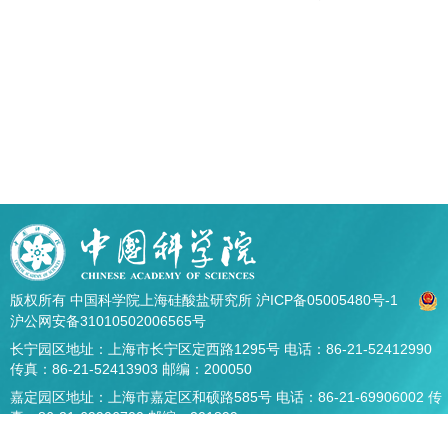
版权所有 中国科学院上海硅酸盐研究所
沪ICP备05005480号-1
沪公网安备31010502006565号
长宁园区地址：上海市长宁区定西路1295号 电话：86-21-52412990
传真：86-21-52413903 邮编：200050
嘉定园区地址：上海市嘉定区和硕路585号 电话：86-21-69906002 传
真：86-21-69906700 邮编：201899