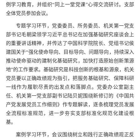
例学习教育，并组织“同上一堂党课”心得交流研讨。支部
全体党员参加会议。
专题学习环节，党委委员、所务委员、机关第一党支
部书记毛朝梁领学习近平总书记在加强基础研究座谈会上
的重要讲话精神，并传达了中国科学院院长、党组书记侯
建国关于“强化使命导向、目标导向、问题导向，持续深入
推动使命驱动的建制化基础研究，加快打造原始创新策源
地”的工作要求。基础研究是科技创新的根基和源泉，机关
党员要以正确政绩观为指引，把服务基础研究、保障科研
一线作为履职尽责的出发点和落脚点。党委办公室副主
任、机关第一党支部副书记陆贝妮围绕新修订的《中国共
产党发展党员工作细则》作专题解读，逐条梳理党员发展
全流程标准规范，进一步夯实支部标准化规范化建设根
基。
案例学习环节，会议围绕树立和践行正确政绩观正反