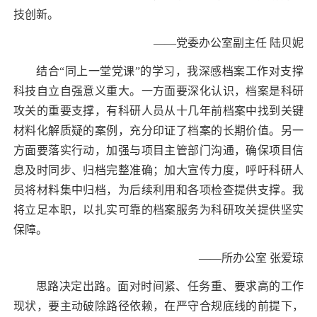
技创新。
——
党委办公室副主任 陆贝妮
结合“同上一堂党课”的学习，我深感档案工作对支撑
科技自立自强意义重大。一方面要深化认识，档案是科研
攻关的重要支撑，有科研人员从十几年前档案中找到关键
材料化解质疑的案例，充分印证了档案的长期价值。另一
方面要落实行动，加强与项目主管部门沟通，确保项目信
息及时同步、归档完整准确；加大宣传力度，呼吁科研人
员将材料集中归档，为后续利用和各项检查提供支撑。我
将立足本职，以扎实可靠的档案服务为科研攻关提供坚实
保障。
——
所办公室 张爱琼
思路决定出路。面对时间紧、任务重、要求高的工作
现状，要主动破除路径依赖，在严守合规底线的前提下，