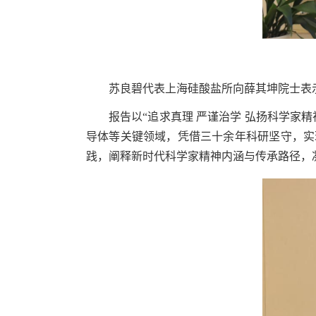
苏良碧代表上海硅酸盐所向薛其坤院士表
报告以“追求真理 严谨治学 弘扬科学家
导体等关键领域，凭借三十余年科研坚守，实
践，阐释新时代科学家精神内涵与传承路径，