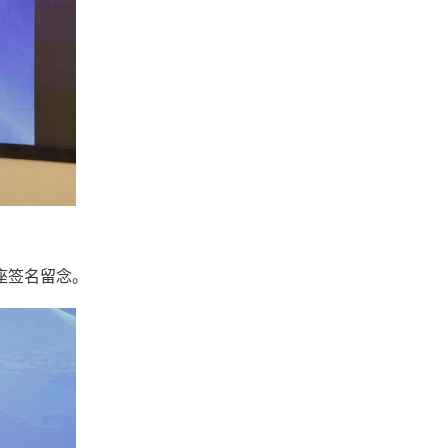
座签名留念。