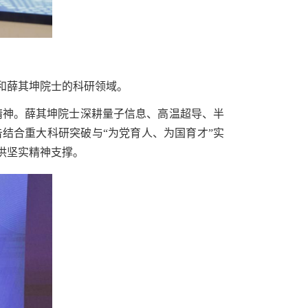
和薛其坤院士的科研领域。
”精神。薛其坤院士深耕量子信息、高温超导、半
结合重大科研突破与“为党育人、为国育才”实
供坚实精神支撑。