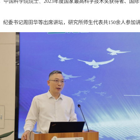
，
中国科学院院士、
2023
年度国家最高科学技术奖获得者、国际
、纪委书记周田华等出席讲坛，研究所师生代表共
150
余人参加