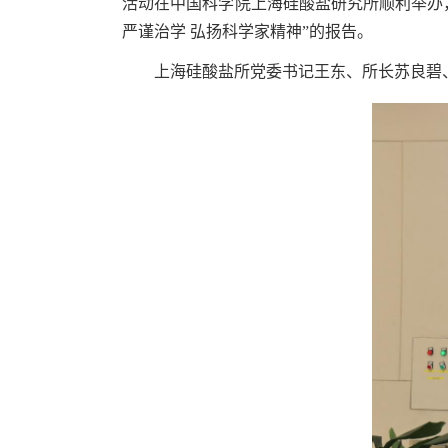
活动在中国科学院上海硅酸盐研究所顺利举办
严谨治学 弘扬科学家精神”的报告。
上海硅酸盐所党委书记王东、所长苏良碧