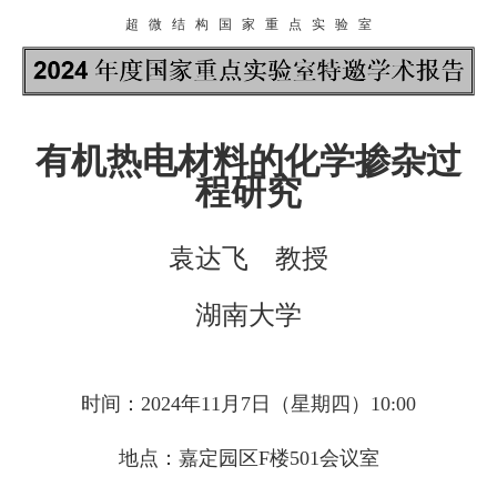
超 微 结 构 国 家 重 点 实 验 室
有机热电材料的化学掺杂过
程研究
袁达飞 教授
湖南大学
时间：2024年11月7日（星期四）10:00
地点：嘉定园区F楼501会议室