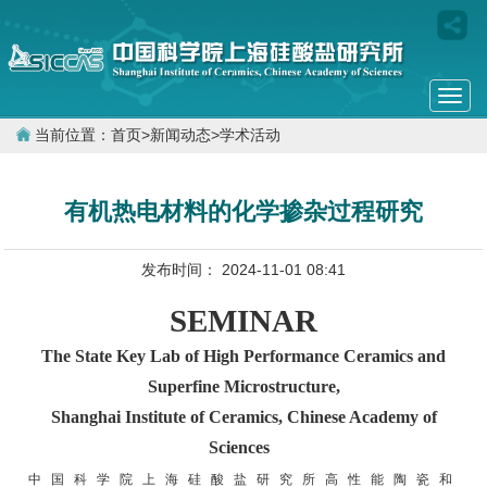
Togg
navi
当前位置：
首页
>
新闻动态
>
学术活动
有机热电材料的化学掺杂过程研究
发布时间： 2024-11-01 08:41
SEMINAR
The State Key Lab of High Performance Ceramics and
Superfine Microstructure,
Shanghai Institute of Ceramics, Chinese Academy of
Sciences
中 国 科 学 院 上 海 硅 酸 盐 研 究 所 高 性 能 陶 瓷 和