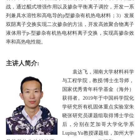
战，通过醌式增强作用以及掺杂平衡离子调控，开发一系
列兼具水溶性和高电导的p型掺杂有机热电材料；3）发展
双阴离子交换实现二次掺杂的方法，开发高效聚合物离子
液体用于p-型掺杂有机热电材料离子交换，实现高掺杂效
率和高热电性能。
主讲人简介:
袁达飞，湖南大学材料科学
与工程学院，教授/博士生导师，
国家优秀青年科学基金（海外）
获得者。2019年于中国科学院化
学研究所有机固体重点实验室朱
晓张研究员课题组取得博士学位
后，分别在芝加哥大学化学系
Luping Yu教授课题组，加州大学