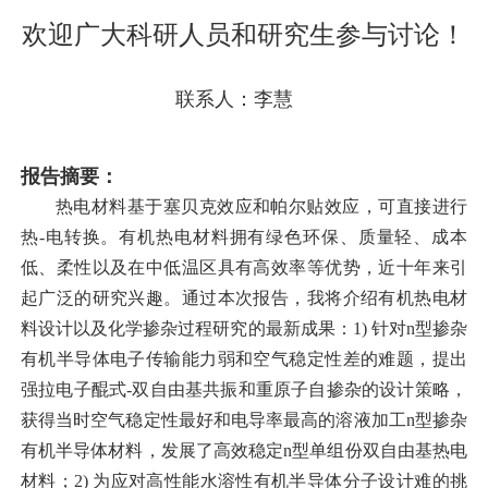
欢迎广大科研人员和研究生参与讨论！
联系人：李慧
报告摘要：
热电材料基于塞贝克效应和帕尔贴效应，可直接进行
热-电转换。有机热电材料拥有绿色环保、质量轻、成本
低、柔性以及在中低温区具有高效率等优势，近十年来引
起广泛的研究兴趣。通过本次报告，我将介绍有机热电材
料设计以及化学掺杂过程研究的最新成果：1) 针对n型掺杂
有机半导体电子传输能力弱和空气稳定性差的难题，提出
强拉电子醌式-双自由基共振和重原子自掺杂的设计策略，
获得当时空气稳定性最好和电导率最高的溶液加工n型掺杂
有机半导体材料，发展了高效稳定n型单组份双自由基热电
材料；2) 为应对高性能水溶性有机半导体分子设计难的挑