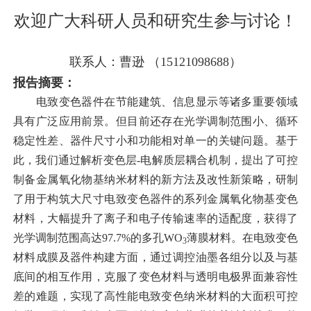
欢迎广大科研人员和研究生参与讨论！
联系人：曹逊 （15121098688）
报告摘要：
电致变色器件在节能建筑、信息显示等诸多重要领域
具有广泛应用前景。但目前还存在光学调制范围小、循环
稳定性差、器件尺寸小和功能相对单一的关键问题。基于
此，我们通过解析变色层-电解质层耦合机制，提出了可控
制备金属氧化物基纳米材料的新方法及改性新策略，研制
了用于构筑大尺寸电致变色器件的系列金属氧化物基变色
材料，大幅提升了离子和电子传输速率的适配度，获得了
光学调制范围高达97.7%的多孔WO
薄膜材料。在电致变色
3
材料成膜及器件构建方面，通过调控油墨各组分以及与基
底间的相互作用，克服了变色材料与透明电极界面兼容性
差的难题，实现了高性能电致变色纳米材料的大面积可控