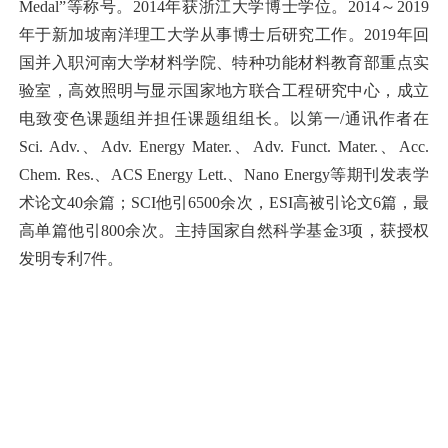
Medal”等称号。2014年获浙江大学博士学位。2014～2019
年于新加坡南洋理工大学从事博士后研究工作。2019年回
国并入职河南大学材料学院、特种功能材料教育部重点实
验室，高效照明与显示国家地方联合工程研究中心，成立
电致变色课题组并担任课题组组长。以第一/通讯作者在
Sci. Adv.、Adv. Energy Mater.、Adv. Funct. Mater.、Acc.
Chem. Res.、ACS Energy Lett.、Nano Energy等期刊发表学
术论文40余篇；SCI他引6500余次，ESI高被引论文6篇，最
高单篇他引800余次。主持国家自然科学基金3项，获授权
发明专利7件。