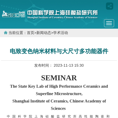
Togg
navi
当前位置：
首页
>
新闻动态
>
学术活动
电致变色纳米材料与大尺寸多功能器件
发布时间： 2023-11-13 15:30
SEMINAR
The State Key Lab of High Performance Ceramics and
Superfine Microstructure,
Shanghai Institute of Ceramics, Chinese Academy of
Sciences
中 国 科 学 院 上 海 硅 酸 盐 研 究 所 高 性 能 陶 瓷 和