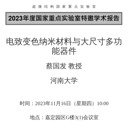
超 微 结 构 国 家 重 点 实 验 室
电致变色纳米材料与大尺寸多功
能器件
蔡国发 教授
河南大学
时间：2023年11月16日（星期四）10:00
地点：嘉定园区G楼3(1)会议室