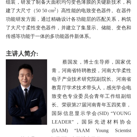
组装，研发了制备大面积均匀变色薄膜的关键新技术，构
2
建了大尺寸（50 50 cm
）高性能的电致变色器件。在器件
功能研发方面，通过精确设计各功能层的匹配关系，构筑
了大尺寸柔性变色器件，并建立了集显示、储能、变色和
传感等功能于一体的多功能器件新体系。
主讲人简介:
蔡国发，博士生导师，国家优
青，河南省特聘教授，河南大学柔性
电子产业技术研究院副院长、河南省
教育厅学术技术带头人，感光学会电
致变色专业委员会青年工作组副组
长、荣获第27届河南青年五四奖章，
国际信息显示学会(SID) “YOUNG
LEADER”，国际先进材料协会
(IAAM) “IAAM Young Scientist