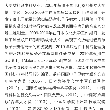
大学材料系本科毕业。2005年获得美国亚利桑那州立大学
博士学位。2006-2009年在德国马普金属所工作期间，开
发了价电子能量过滤扫描透射电子显微术，利用价电子能
量损失谱实现对半导体能带及金属表面等离子的高空间分
辨二维测量。2009-2010年在日本东北大学工作期间，发
展了球差校正环形明场成像技术，实现了充放电过程后单
原子分辨锂离子的直接观测。2010 年底起在中科院物理所
先进材料和结构分析实验室担任研究员。2010年起担任
SCI期刊《Materials Express》副主编。2012 年当选中国
电子显微镜学会第九届理事会常务理事。2015年起担任中
国科协《科技导报》编委。获得国际电子显微学联合会青
年科学家奖（2006）。日本陶瓷学会学术写真优秀奖
（2012）。国际锂电池学会青年科学家奖（2012）。中科
院科技创新交叉与合作团队负责人（2012）。中科院“卢嘉
锡”青年人才奖（2013）。中国科学院杰出科技成就奖
（2013）。发表SCI论文180余篇，其中包括Nature;