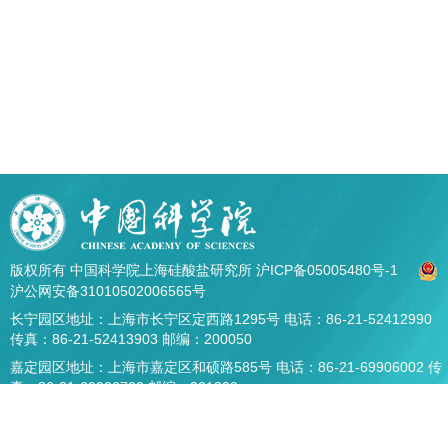
版权所有 中国科学院上海硅酸盐研究所
沪ICP备05005480号-1
沪公网安备31010502006565号
长宁园区地址：上海市长宁区定西路1295号 电话：86-21-52412990
传真：86-21-52413903 邮编：200050
嘉定园区地址：上海市嘉定区和硕路585号 电话：86-21-69906002 传
真：86-21-69906700 邮编：201899