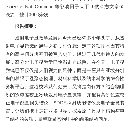
Science; Nat. Commun.等影响因子大于10的杂志文章60
余篇，他引3000余次。
报告摘要：
透射电子显微学发展到今天已经80多个年头了。从透
射电子显微镜的诞生之初，也许就注定了这项技术因其特
有的高空间分辨率而被写入史册。经过了几代电镜人的发
展，高分辨电子显微学已逐渐走向成熟。在今天，电子显
微镜已不仅仅是人们视力的延伸，而是一座具有亚埃分辨
率的着眼于凝聚态物理、材料科学以及纳米科学的综合性
分析平台。这项技术从何处来，又将走向何方？结合物理
所的双球差校正冷场发射电子显微镜，并配有高阶色差校
正电子能量损失谱仪、SDD型X射线能谱仪及电子全息装
置，让我们携手走进亚埃世界，探索原子尺度下结构与电
子结构的关联，展望凝聚态物理中的前沿结构问题。