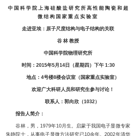
中 国 科 学 院 上 海 硅 酸 盐 研 究 所 高 性 能 陶 瓷 和 超
微 结 构 国 家 重 点 实 验 室
走进亚埃：原子尺度结构与电子结构的关联
谷 林 教授
中国科学院物理研究所
时间：2015年5月14日（星期四）下午 1:30
地点：4号楼8楼会议室（国家重点实验室）
欢迎广大科研人员和研究生参与讨论！
联系人：郭向欣（1032）
报告人简介：
谷林，男，1979年10月生。启蒙于我国电子显微专家
朱静院士，从事电子显微方法研究已10余年。2002年清华