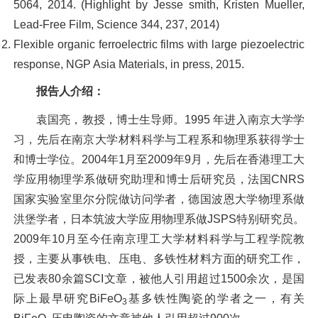
5064, 2014. (Highlight by Jesse smith, Kristen Mueller,
Lead-Free Film, Science 344, 237, 2014)
Flexible organic ferroelectric films with large piezoelectric
response, NGP Asia Materials, in press, 2015.
报告人介绍：
袁国亮，教授，博士生导师。1995 年进入南京大学学
习，先后在南京大学材料科学与工程系和物理系获得学士
和博士学位。2004年1月至2009年9月，先后在香港理工大
学应用物理学系做研究助理和博士后研究员，法国CNRS
国家实验室里尔分院做访问学者，德国波恩大学物理系做
洪堡学者，日本筑波大学应用物理系做JSPS特别研究员。
2009年10月至今任南京理工大学材料科学与工程学院教
授，主要从事铁电、压电、多铁性材料方面的研究工作，
已发表80余篇SCI文章，被他人引用超过1500余次，是国
际上最早研究BiFeO
基多铁性陶瓷的学者之一，有关
3