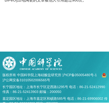
BiFeO
压电陶瓷的文章被他人引用超过900次。
3
版权所有 中国科学院上海硅酸盐研究所
沪ICP备05005480号-1
沪公网安备31010502006565号
长宁园区地址：上海市长宁区定西路1295号 电话：86-21-52412990
传真：86-21-52413903 邮编：200050
嘉定园区地址：上海市嘉定区和硕路585号 电话：86-21-69906002 传
真：86-21-69906700 邮编：201899