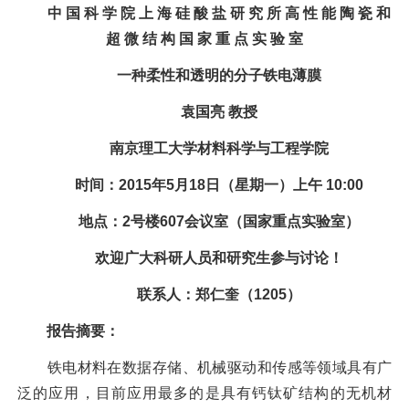
中 国 科 学 院 上 海 硅 酸 盐 研 究 所 高 性 能 陶 瓷 和
超 微 结 构 国 家 重 点 实 验 室
一种柔性和透明的分子铁电薄膜
袁国亮 教授
南京理工大学材料科学与工程学院
时间：2015年5月18日（星期一）上午 10:00
地点：2号楼607会议室（国家重点实验室）
欢迎广大科研人员和研究生参与讨论！
联系人：郑仁奎（1205）
报告摘要：
铁电材料在数据存储、机械驱动和传感等领域具有广
泛的应用，目前应用最多的是具有钙钛矿结构的无机材