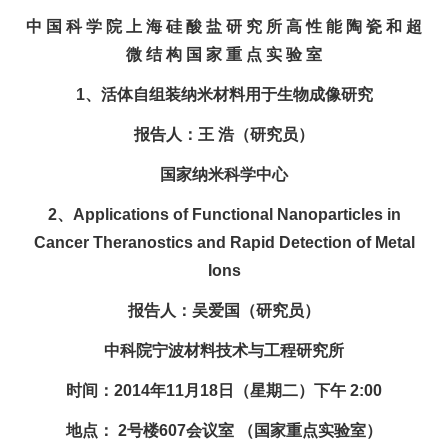
中 国 科 学 院 上 海 硅 酸 盐 研 究 所 高 性 能 陶 瓷 和 超
微 结 构 国 家 重 点 实 验 室
1、活体自组装纳米材料用于生物成像研究
报告人：王 浩（研究员）
国家纳米科学中心
2、Applications of Functional Nanoparticles in
Cancer Theranostics and Rapid Detection of Metal
Ions
报告人：吴爱国（研究员）
中科院宁波材料技术与工程研究所
时间：2014年11月18日（星期二）下午 2:00
地点： 2号楼607会议室 （国家重点实验室）