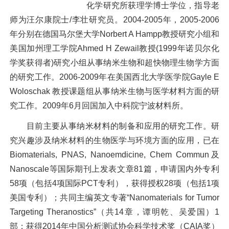
化学研究所获理学博士学位，指导老
师为汪尔康院士/李壮研究员。2004-2005年，2005-2006
年分别在德国马尔堡大学Norbert A Hampp教授研究小组和
美国加州理工学院Ahmed H Zewail教授(1999年诺贝尔化
学奖获得者)研究小组从事纳米生物和超快物理生物学方面
的研究工作。2006-2009年在美国西北大学医学院Gayle E
Woloschak 教授课题组从事纳米生物与医学材料方面的研
究工作。2009年6月回国加入中科院宁波材料所。
目前主要从事纳米材料的制备和应用的研究工作。研
究兴趣涉及纳米材料的生物医学与环境方面的应用，已在
Biomaterials, PNAS, Nanoemdicine, Chem Commun及
Nanoscale等国际期刊上发表文章81篇，申请国内外专利
58项（包括4项国际PCT专利），获得授权28项（包括1项
美国专利）；共同主编英文专著“Nanomaterials for Tumor
Targeting Theranostics”（共14章，谭明乾、吴爱国）1
部；获得2014年中国分析测试协会科学技术奖（CAIA奖）