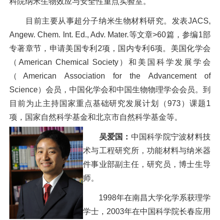
科院纳米生物效应与安全性重点实验室。
目前主要从事超分子纳米生物材料研究。发表JACS,
Angew. Chem. Int. Ed., Adv. Mater.等文章>60篇，参编1部
专著章节，申请美国专利2项，国内专利6项。美国化学会
（American Chemical Society）和美国科学发展学会
（American Association for the Advancement of
Science）会员，中国化学会和中国生物物理学会会员。到
目前为止主持国家重点基础研究发展计划（973）课题1
项，国家自然科学基金和北京市自然科学基金等。
吴爱国：
中国科学院宁波材料技
术与工程研究所，功能材料与纳米器
件事业部副主任，研究员，博士生导
师。
1998年在南昌大学化学系获理学
学士，2003年在中国科学院长春应用