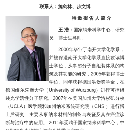
联系人：施剑林、步文博
特 邀 报 告 人 简 介
王 浩：
国家纳米科学中心，研究
员，博士生导师。
2000年毕业于南开大学化学系，
并被保送南开大学化学系直接攻读博
士学位，从事超分子自组装体系的构
筑及其功能的研究，2005年获得博士
学位。同年获得德国洪堡奖学金，在
德国维尔茨堡大学（University of Wurzburg）进行可控组
装光学活性分子研究。2007年在美国加州大学洛杉矶分校
（UCLA）医学院和加州纳米系统研究院（CNSI）进行博
士后研究，主要从事纳米材料的制备与表征及其在癌症诊
断与治疗中的应用。 2011年受聘于国家纳米科学中心，中