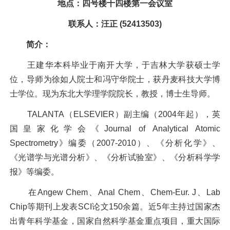
地点：四号楼十四楼第一会议室
联系人：汪正 (52413503)
简介：
王建华本科毕业于南开大学，于吉林大学获硕士学
位，导师为徐如人院士和冯守华院士，获丹麦科技大学博
士学位。现为东北大学理学院院长，教授，博士生导师。
TALANTA（ELSEVIER）副主编（2004年起），英
国皇家化学会《Journal of Analytical Atomic
Spectrometry》编委（2007-2010）、《分析化学》、
《光谱学与光谱分析》、《分析试验室》、《分析科学学
报》等编委。
在Angew Chem、Anal Chem、Chem-Eur. J、Lab
Chip等期刊上发表SCI论文150余篇。近5年主持过国家杰
出青年科学基金，国家自然科学基金重点项目，重大国际