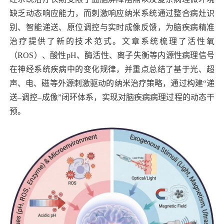
缺乏动态响应能力，而刺激响应纳米系统通过整合病灶识
别、智能递送、原位调控与实时成像反馈，为脑疾病精准
治疗提供了新的技术范式。文章系统梳理了活性氧
（
ROS
）、酸性
pH
、酶活性、离子失衡等内源性病理信号
在神经系统疾病中的变化规律，并重点总结了基于光、超
声、电、磁等外源刺激驱动的纳米治疗策略，通过构建“递
送–调控–成像”闭环体系，实现对脑疾病病理过程的动态干
预。