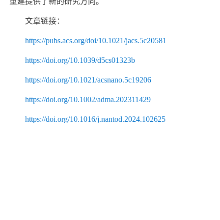
重建提供了新的研究方向。
文章链接：
https://pubs.acs.org/doi/10.1021/jacs.5c20581
https://doi.org/10.1039/d5cs01323b
https://doi.org/10.1021/acsnano.5c19206
https://doi.org/10.1002/adma.202311429
https://doi.org/10.1016/j.nantod.2024.102625