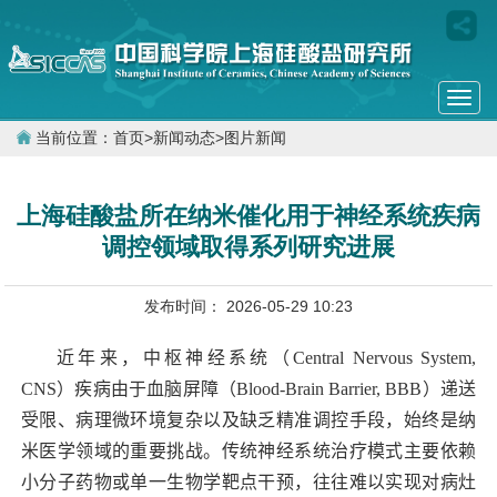
Togg
navi
当前位置：
首页
>
新闻动态
>
图片新闻
上海硅酸盐所在纳米催化用于神经系统疾病
调控领域取得系列研究进展
发布时间： 2026-05-29 10:23
近年来，中枢神经系统（
Central Nervous System,
CNS
）疾病由于血脑屏障（
Blood-Brain Barrier, BBB
）递送
受限、病理微环境复杂以及缺乏精准调控手段，始终是纳
米医学领域的重要挑战。传统神经系统治疗模式主要依赖
小分子药物或单一生物学靶点干预，往往难以实现对病灶