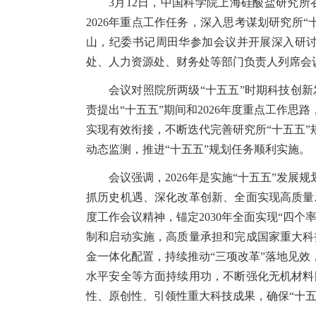
3
月
12
日，中国科学院上海硅酸盐研究所
2026
年重点工作任务，深入思考谋划研究所“
山，纪委书记周田华参加会议并开展深入研
处、人力资源处、财务处等部门负责人列席会
会议对照院所两级“十五五”时期科技创
责提出“十五五”期间和
2026
年度重点工作思路
实现有效衔接，不断迭代完善研究所“十五五”
动态监测，推进“十五五”规划任务顺利实施。
会议强调，
2026
年是实施“十五五”发展
抓历史机遇、深化改革创新、全面实现高质量
度工作会议精神，锚定
2030
年全面实现“四个
制和启动实施，高质量承担和完成国家重大科
金一体化配置，持续推动“三项改革”落地见效
水平安全等方面持续用功，不断强化无机材料
性、原创性、引领性重大科技成果，确保“十五