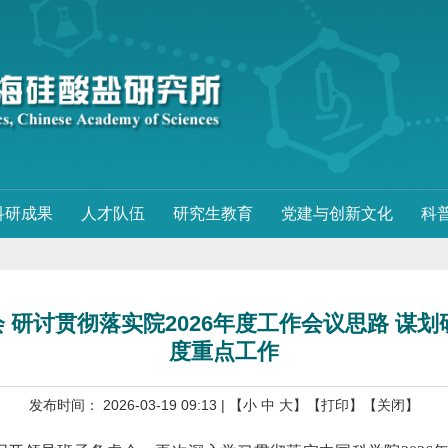
科研成果
人才队伍
研究生教育
党建与创新文化
科
研讨贯彻落实院2026年度工作会议思路 谋划研
度重点工作
发布时间： 2026-03-19 09:13
| 【
小
中
大
】
【打印】
【关闭】