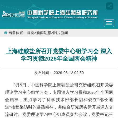
Togg
navi
当前位置：
首页
>
新闻动态
>
图片新闻
上海硅酸盐所召开党委中心组学习会 深入
学习贯彻2026年全国两会精神
发布时间： 2026-03-12 09:50
3
月
9
日，中国科学院上海硅酸盐研究所组织召开党委
理论学习中心组学习会，专题深入学习贯彻
2026
年全国两
会精神，重点学习了科学技术部部长阴和俊在“部长通
道”接受采访时的讲话精神，并结合研究所实际开展深入交
流研讨。党委理论学习中心组成员参加会议，党委书记王