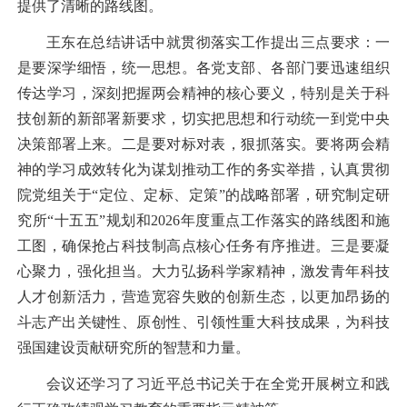
提供了清晰的路线图。
王东在总结讲话中就贯彻落实工作提出三点要求：一
是要深学细悟，统一思想。各党支部、各部门要迅速组织
传达学习，深刻把握两会精神的核心要义，特别是关于科
技创新的新部署新要求，切实把思想和行动统一到党中央
决策部署上来。二是要对标对表，狠抓落实。要将两会精
神的学习成效转化为谋划推动工作的务实举措，认真贯彻
院党组关于“定位、定标、定策”的战略部署，研究制定研
究所“十五五”规划和
2026
年度重点工作落实的路线图和施
工图，确保抢占科技制高点核心任务有序推进。三是要凝
心聚力，强化担当。大力弘扬科学家精神，激发青年科技
人才创新活力，营造宽容失败的创新生态，以更加昂扬的
斗志产出关键性、原创性、引领性重大科技成果，为科技
强国建设贡献研究所的智慧和力量。
会议还学习了习近平总书记关于在全党开展树立和践