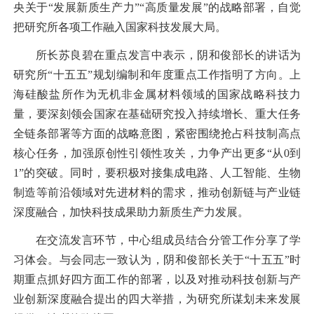
央关于“发展新质生产力”“高质量发展”的战略部署，自觉
把研究所各项工作融入国家科技发展大局。
所长苏良碧在重点发言中表示，阴和俊部长的讲话为
研究所“十五五”规划编制和年度重点工作指明了方向。上
海硅酸盐所作为无机非金属材料领域的国家战略科技力
量，要深刻领会国家在基础研究投入持续增长、重大任务
全链条部署等方面的战略意图，紧密围绕抢占科技制高点
核心任务，加强原创性引领性攻关，力争产出更多“从
0
到
1”
的突破。同时，要积极对接集成电路、人工智能、生物
制造等前沿领域对先进材料的需求，推动创新链与产业链
深度融合，加快科技成果助力新质生产力发展。
在交流发言环节，中心组成员结合分管工作分享了学
习体会。与会同志一致认为，阴和俊部长关于“十五五”时
期重点抓好四方面工作的部署，以及对推动科技创新与产
业创新深度融合提出的四大举措，为研究所谋划未来发展