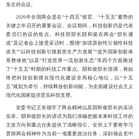
东主持会议。
2026
年全国两会是在“十四五”收官、“十五五”蓄势的
关键之年召开的重要会议。会议期间，科技创新仍是代表
委员们热议的焦点。科技部部长阴和俊在两会“部长通
道”及记者会上接受采访时，围绕“加强原创性引领性科技
攻关”“以科技创新引领新质生产力发展”“提升国家创新体
系整体效”以及“打造世界一流创新生态”等四个方面阐述
了
“十五五”时期
的科技工作重点。阴和俊部长强调，
将始
终把科技创新摆在现代化建设全局核心地位，以“十五
五”规划为牵引，持续释放创新动能，为
全面建设社会主义
现代化国家
提供坚实科技支撑。
党委书记王东领学了两会精神以及阴和俊部长的采访
实录。阴和俊部长的讲话为我们准确把握未来科技工作的
主攻方向和重点任务提供了清晰指引。全所上下要将学习
贯彻两会精神作为当前一项重要政治任务，深刻领会党中