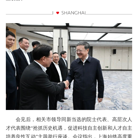
会见后，相关市领导同新当选的院士代表、高层次人
才代表围绕“抢抓历史机遇，促进科技自主创新和人才自主
培养良性互动”主题举行座谈。会议指出，上海始终高度重