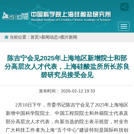
Togg
navi
当前位置：
首页
>
新闻动态
>
图片新闻
陈吉宁会见2025年上海地区新增院士和部
分高层次人才代表，上海硅酸盐所所长苏良
碧研究员接受会见
发布时间： 2026-02-12 19:33
2
月
10
日下午，市委书记陈吉宁会见了
2025
年上海地区
新增中国科学院院士、中国工程院院士和外籍院士代表及
部分高层次人才代表，向新当选的院士表示祝贺，对全市
广大科技工作者为上海“五个中心”建设特别是国际科技创