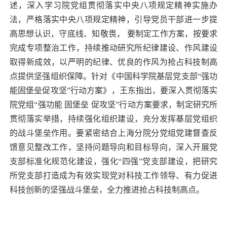
述，深入学习院党组贯彻落实中央八项规定精神实施办
法，严格落实中央八项规定精神，引导党员干部进一步提
高思想认识，守底线、知敬畏， 要制定工作方案，按要求
完成专项整治工作，持续推动研究所纪律建设、作风建设
取得新成效，以严明的纪律、优良的作风为抢占科技制高
点提供坚强组织保障。针对《中国科学院基层党支部“强功
能固堡垒促攻坚”行动方案》，王东指出，要深入贯彻落实
院党组“强功能 固堡垒 促攻坚”行动方案要求，制定研究所
贯彻落实举措，持续强化组织建设，充分发挥基层党组织
的战斗堡垒作用。要紧密结合上海分院分党组党建督查反
馈意见整改工作，坚持问题导向和目标导向，深入开展党
支部标准化规范化建设，强化“四强”党支部建设，把研究
所党支部打造成为有效实现党对科技工作领导、有力促进
科技创新的坚强战斗堡垒，全力推进抢占科技制高点。