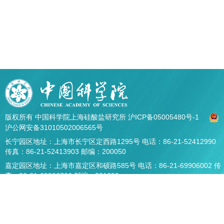
版权所有 中国科学院上海硅酸盐研究所
沪ICP备05005480号-1
沪公网安备31010502006565号
长宁园区地址：上海市长宁区定西路1295号 电话：86-21-52412990
传真：86-21-52413903 邮编：200050
嘉定园区地址：上海市嘉定区和硕路585号 电话：86-21-69906002 传
真：86-21-69906700 邮编：201899