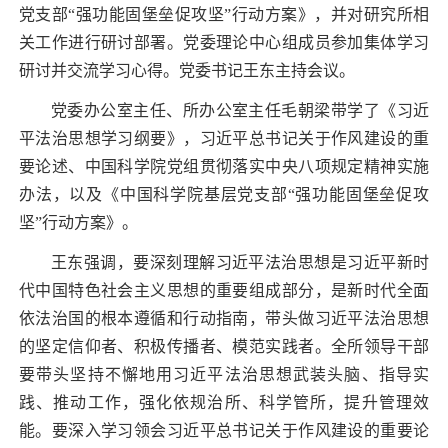
党支部“强功能固堡垒促攻坚”行动方案》，并对研究所相
关工作进行研讨部署。党委理论中心组成员参加集体学习
研讨并交流学习心得。党委书记王东主持会议。
党委办公室主任、所办公室主任毛朝梁带学了《习近
平法治思想学习纲要》，习近平总书记关于作风建设的重
要论述、中国科学院党组贯彻落实中央八项规定精神实施
办法，以及《中国科学院基层党支部“强功能固堡垒促攻
坚”行动方案》。
王东强调，要深刻理解习近平法治思想是习近平新时
代中国特色社会主义思想的重要组成部分，是新时代全面
依法治国的根本遵循和行动指南，带头做习近平法治思想
的坚定信仰者、积极传播者、模范实践者。全所领导干部
要带头坚持不懈地用习近平法治思想武装头脑、指导实
践、推动工作，强化依规治所、科学管所，提升管理效
能。要深入学习领会习近平总书记关于作风建设的重要论