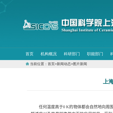
首页
机构概况
科研部门
职能部门
当前位置：
首页
>
新闻动态
>
图片新闻
上
任何温度高于
0 K
的物体都会自然地向周