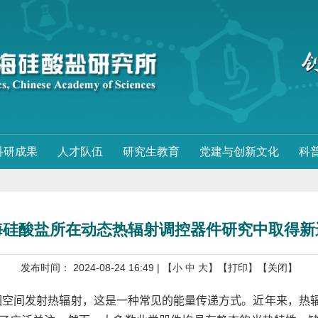
科研成果
人才队伍
研究生教育
党建与创新文化
科
海硅酸盐所在动态热辐射调控器件研究中取得新
发布时间： 2024-08-24 16:49
| 【
小
中
大
】
【打印】
【关闭】
围空间发射热辐射，这是一种常见的能量传递方式。近年来，热