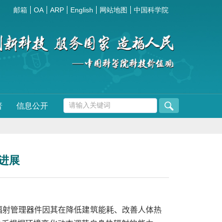
邮箱
OA
ARP
English
网站地图
中国科学院
普
信息公开
进展
辐射管理器件因其在降低建筑能耗、改善人体热