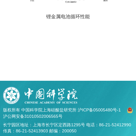
锂金属电池循环性能
版权所有 中国科学院上海硅酸盐研究所
沪ICP备05005480号-1
沪公网安备31010502006565号
长宁园区地址：上海市长宁区定西路1295号 电话：86-21-52412990
传真：86-21-52413903 邮编：200050