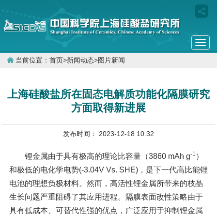
Togg
navi
当前位置：
首页
>
新闻动态
>
图片新闻
上海硅酸盐所在固态电解质功能化隔膜研究
方面取得新进展
发布时间： 2023-12-18 10:32
-1
锂金属由于具有极高的理论比容量（3860 mAh g
）
和极低的电化学电势(-3.04V Vs. SHE)，是下一代高比能锂
电池的理想负极材料。然而，高活性锂金属所带来的枝晶
生长问题严重阻碍了其应用进程。隔膜表面改性策略由于
具有低成本、可替代性强的优点，广泛应用于抑制锂金属