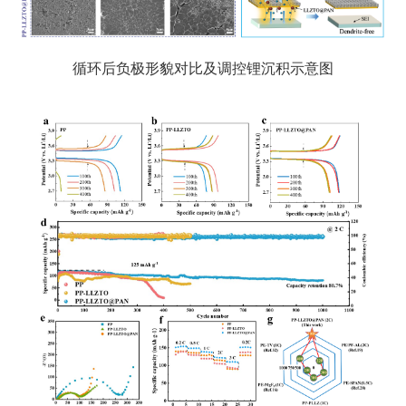
循环后负极形貌对比及调控锂沉积示意图