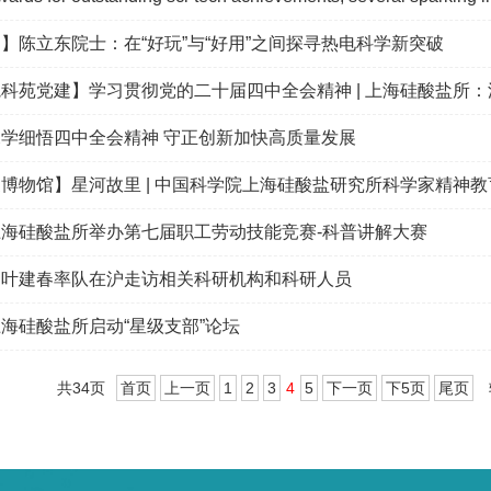
】陈立东院士：在“好玩”与“好用”之间探寻热电科学新突破
院科苑党建】
学习贯彻党的二十届四中全会精神 | 上海硅酸盐所：深学细悟四
学细悟四中全会精神 守正创新加快高质量发展
博物馆】星河故里 | 中国科学院上海硅酸盐研究所科学家精神教
海硅酸盐所举办第七届职工劳动技能竞赛-科普讲解大赛
】叶建春率队在沪走访相关科研机构和科研人员
海硅酸盐所启动“星级支部”论坛
共34页
首页
上一页
1
2
3
4
5
下一页
下5页
尾页