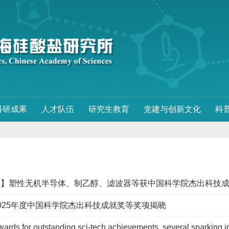
科研成果
人才队伍
研究生教育
党建与创新文化
科
网】塑性无机半导体、制乙醇、滤波器等获中国科学院杰出科技
025年度中国科学院杰出科技成就奖等奖项揭晓
for outstanding sci-tech achievements, several sparking ind