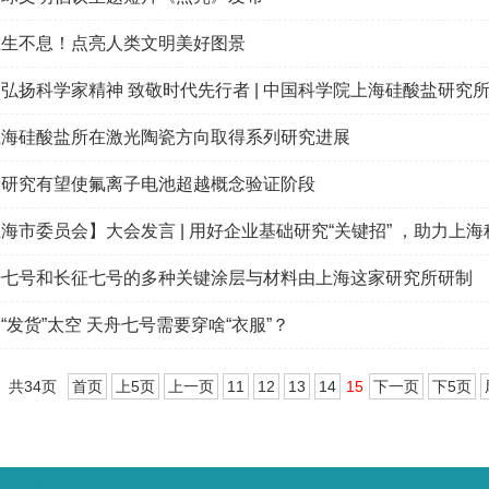
生生不息！点亮人类文明美好图景
弘扬科学家精神 致敬时代先行者 | 中国科学院上海硅酸盐研究
上海硅酸盐所在激光陶瓷方向取得系列研究进展
新研究有望使氟离子电池超越概念验证阶段
海市委员会】大会发言 | 用好企业基础研究“关键招” ，助力上海
舟七号和长征七号的多种关键涂层与材料由上海这家研究所研制
“发货”太空 天舟七号需要穿啥“衣服”？
共34页
首页
上5页
上一页
11
12
13
14
15
下一页
下5页