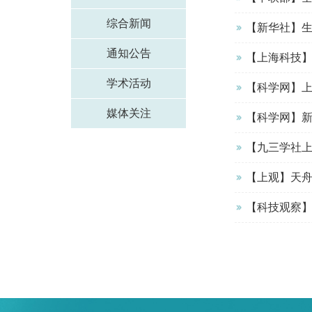
综合新闻
【新华社】
通知公告
【上海科技】
学术活动
【科学网】
媒体关注
【科学网】
【九三学社上
【上观】天
【科技观察】