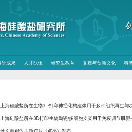
科研成果
人才队伍
研究生教育
党建与创新文化
科
上海硅酸盐所在生物3D打印神经化构建体用于多种组织再生与
上海硅酸盐所在3D打印生物陶瓷/多细胞支架用于免疫调节肌腱
全球文明倡议主题短片《点亮》发布