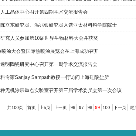
所人工晶体中心召开第四期学术交流报告会
所陈立东研究员、温兆银研究员入选亚太材料科学院院士
研究人员参加第10届世界生物材料大会并获奖
际热喷涂大会暨国际热喷涂展览会在上海成功召开
所透明陶瓷研究中心召开第一期学术交流报告会
专家Sanjay Sampath教授一行访问上海硅酸盐所
特种无机涂层重点实验室召开第三届学术委员会第一次会议
共100页
首页
上5页
上一页
96
97
98
99
100
下一页
尾