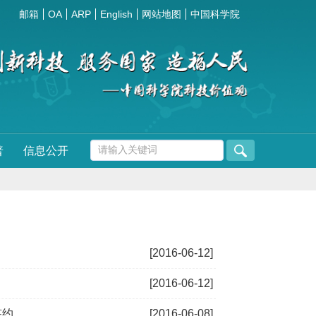
邮箱
OA
ARP
English
网站地图
中国科学院
普
信息公开
[2016-06-12]
[2016-06-12]
签约
[2016-06-08]