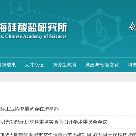
科研成果
人才队伍
研究生教育
党建与创新文化
科
国际工业陶瓷展览会在沪举办
透明光功能无机材料重点实验室召开学术委员会会议
“II型太阳能辅助城市空气清洁示范系统项目”在盐城环保科技城