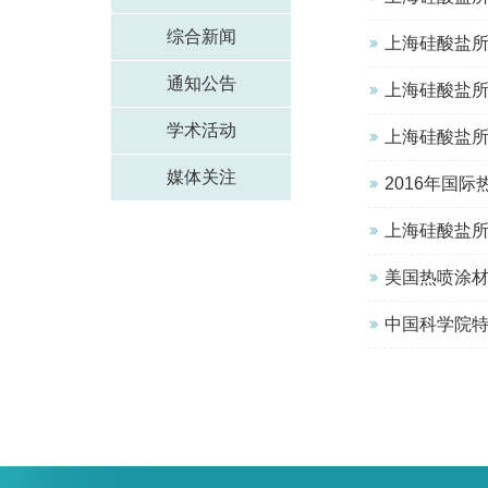
综合新闻
上海硅酸盐
通知公告
上海硅酸盐
学术活动
上海硅酸盐所
媒体关注
2016年国
上海硅酸盐
美国热喷涂材料
中国科学院