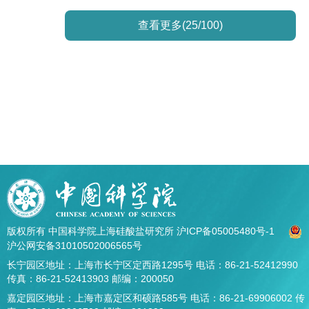
查看更多(25/100)
版权所有 中国科学院上海硅酸盐研究所
沪ICP备05005480号-1
沪公网安备31010502006565号
长宁园区地址：上海市长宁区定西路1295号 电话：86-21-52412990
传真：86-21-52413903 邮编：200050
嘉定园区地址：上海市嘉定区和硕路585号 电话：86-21-69906002 传