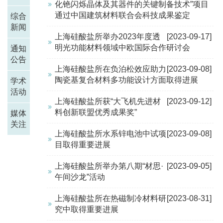
化铯闪烁晶体及其器件的关键制备技术”项目
通过中国建筑材料联合会科技成果鉴定
综合
新闻
上海硅酸盐所举办2023年度透
[2023-09-17]
明光功能材料领域中欧国际合作研讨会
通知
公告
上海硅酸盐所在负泊松效应助力
[2023-09-08]
陶瓷基复合材料多功能设计方面取得进展
学术
活动
上海硅酸盐所获“大飞机先进材
[2023-09-12]
料创新联盟优秀成果奖”
媒体
关注
上海硅酸盐所水系锌电池中试项
[2023-09-08]
目取得重要进展
上海硅酸盐所举办第八期“材思·
[2023-09-05]
午间沙龙”活动
上海硅酸盐所在热磁制冷材料研
[2023-08-31]
究中取得重要进展