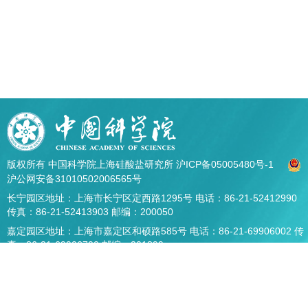
版权所有 中国科学院上海硅酸盐研究所
沪ICP备05005480号-1
沪公网安备31010502006565号
长宁园区地址：上海市长宁区定西路1295号 电话：86-21-52412990
传真：86-21-52413903 邮编：200050
嘉定园区地址：上海市嘉定区和硕路585号 电话：86-21-69906002 传
真：86-21-69906700 邮编：201899