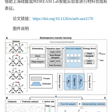
借助上海硅酸盐所
DREAM Lab
智能实验室进行材料合成和
表征。
论文链接：
https://doi.org/10.1126/sciadv.aea1170
图件说明