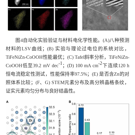
图
4
自动化实验验证与材料电化学性能。
(A)
八种预测
材料的
LSV
曲线；
(B)
实验与理论过电位的系统对比，
TiFeNiZn-CoOOH
性能最优；
(C) Tafel
斜率分析，
TiFeNiZn-
-1
-2
CoOOH
低至
39.2 mV dec
；
(D) 100 mA cm
下连续
120 h
恒电流稳定性测试，性能保持率
97.5%
；
(E)
是否含
Zn
的对
照体系比较；
(F
、
G) STEM
元素分布及高分辨晶格条纹，
证实元素均匀分布与良好结晶性。