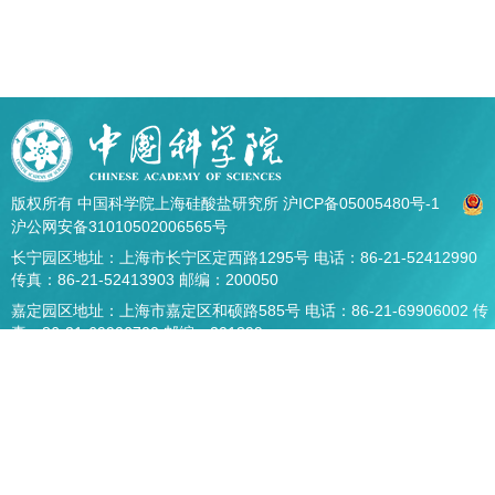
版权所有 中国科学院上海硅酸盐研究所
沪ICP备05005480号-1
沪公网安备31010502006565号
长宁园区地址：上海市长宁区定西路1295号 电话：86-21-52412990
传真：86-21-52413903 邮编：200050
嘉定园区地址：上海市嘉定区和硕路585号 电话：86-21-69906002 传
真：86-21-69906700 邮编：201899