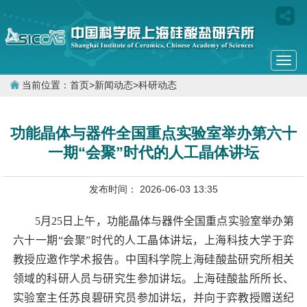
Togg
navi
当前位置：
首页
>
新闻动态
>
科研动态
功能晶体与器件全国重点实验室举办第六十
一期“会聚”时代的人工晶体讲坛
发布时间： 2026-06-03 13:35
5
月
25
日上午，功能晶体与器件全国重点实验室举办第
六十一期“会聚”时代的人工晶体讲坛，上海科技大学于弈
教授应邀作学术报告。中国科学院上海硅酸盐研究所相关
领域的科研人员与研究生参加讲坛。上海硅酸盐所所长、
实验室主任苏良碧研究员参加讲坛，并向于弈教授赠送纪