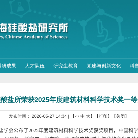
科研成果
人才队伍
研究生教育
党建与创新文化
科
酸盐所荣获2025年度建筑材料科学技术奖一
发布时间： 2026-05-27 14:34
| 【
小
中
大
】
【打印】
【关闭】
盐学会公布了
2025
年度建筑材料科学技术奖获奖项目，中国科