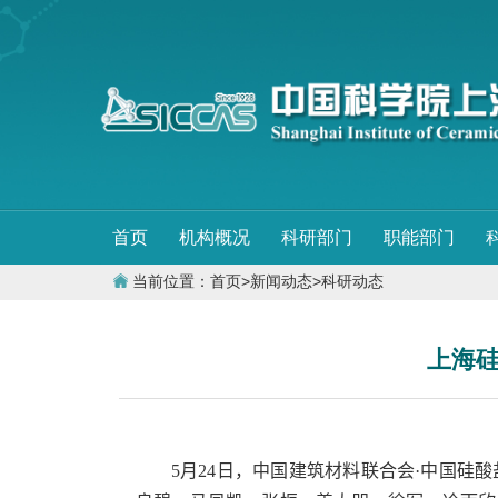
首页
机构概况
科研部门
职能部门
当前位置：
首页
>
新闻动态
>
科研动态
上海硅
5
月
24
日，中国建筑材料联合会
·
中国硅酸