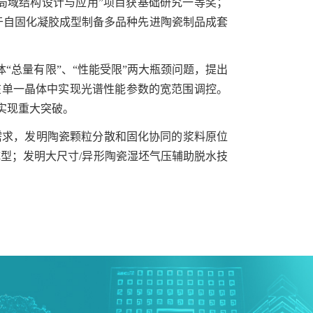
局域结构设计与应用”项目获基础研究一等奖；
于自固化凝胶成型制备多品种先进陶瓷制品成套
“总量有限”、“性能受限”两大瓶颈问题，提出
在单一晶体中实现光谱性能参数的宽范围调控。
实现重大突破。
需求，发明陶瓷颗粒分散和固化协同的浆料原位
成型；发明大尺寸
/
异形陶瓷湿坯气压辅助脱水技