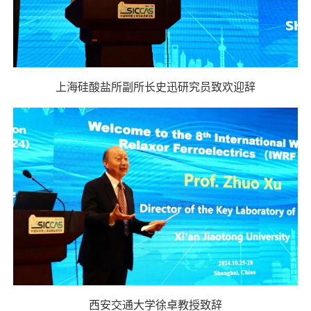
上海硅酸盐所副所长史迅研究员致欢迎辞
西安交通大学徐卓教授致辞