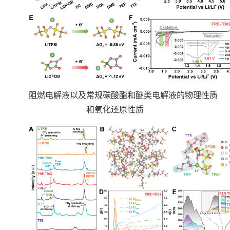
阻燃电解液以及常规碳酸酯和醚类电解液的物理性质
和氧化还原性质