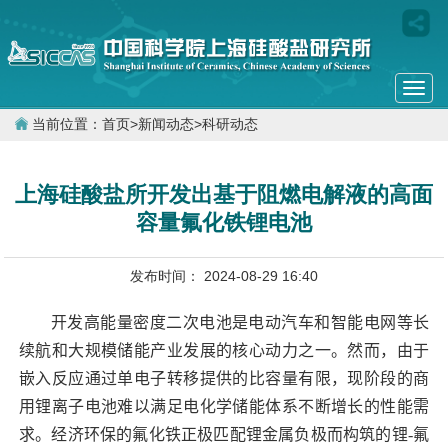
Togg
navi
当前位置：
首页
>
新闻动态
>
科研动态
上海硅酸盐所开发出基于阻燃电解液的高面
容量氟化铁锂电池
发布时间： 2024-08-29 16:40
开发高能量密度二次电池是电动汽车和智能电网等长
续航和大规模储能产业发展的核心动力之一。然而，由于
嵌入反应通过单电子转移提供的比容量有限，现阶段的商
用锂离子电池难以满足电化学储能体系不断增长的性能需
求。经济环保的氟化铁正极匹配锂金属负极而构筑的锂
-
氟