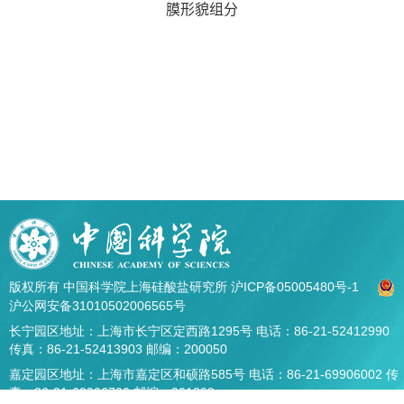
膜形貌组分
版权所有 中国科学院上海硅酸盐研究所
沪ICP备05005480号-1
沪公网安备31010502006565号
长宁园区地址：上海市长宁区定西路1295号 电话：86-21-52412990
传真：86-21-52413903 邮编：200050
嘉定园区地址：上海市嘉定区和硕路585号 电话：86-21-69906002 传
真：86-21-69906700 邮编：201899