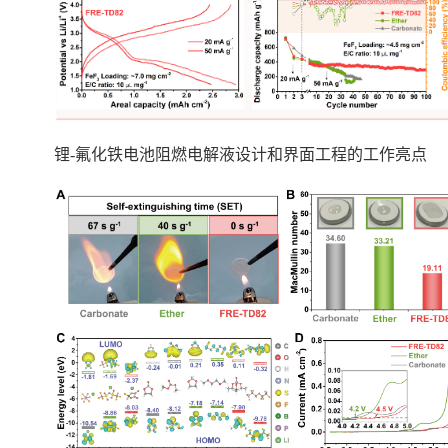
锂
-
氟化铁电池阻燃电解液设计和界面工程的工作亮点