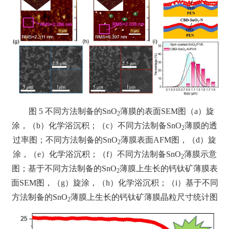
图 5 不同方法制备的SnO
薄膜的表面SEM图（a）旋
2
涂，（b）化学浴沉积；（c）不同方法制备SnO
薄膜的透
2
过率图；不同方法制备的SnO
薄膜表面AFM图，（d）旋
2
涂，（e）化学浴沉积；（f）不同方法制备SnO
薄膜示意
2
图；基于不同方法制备的SnO
薄膜上生长的钙钛矿薄膜表
2
面SEM图，（g）旋涂，（h）化学浴沉积；（i）基于不同
方法制备的SnO
薄膜上生长的钙钛矿薄膜晶粒尺寸统计图
2