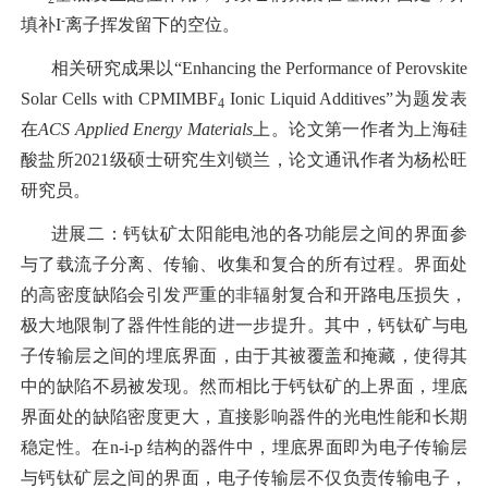
-
填补I
离子挥发留下的空位。
相关研究成果以“Enhancing the Performance of Perovskite
Solar Cells with CPMIMBF
Ionic Liquid Additives”为题发表
4
在
ACS Applied Energy Materials
上。论文第一作者为上海硅
酸盐所2021级硕士研究生刘锁兰，论文通讯作者为杨松旺
研究员。
进展二：钙钛矿太阳能电池的各功能层之间的界面参
与了载流子分离、传输、收集和复合的所有过程。界面处
的高密度缺陷会引发严重的非辐射复合和开路电压损失，
极大地限制了器件性能的进一步提升。其中，钙钛矿与电
子传输层之间的埋底界面，由于其被覆盖和掩藏，使得其
中的缺陷不易被发现。然而相比于钙钛矿的上界面，埋底
界面处的缺陷密度更大，直接影响器件的光电性能和长期
稳定性。在n-i-p 结构的器件中，埋底界面即为电子传输层
与钙钛矿层之间的界面，电子传输层不仅负责传输电子，