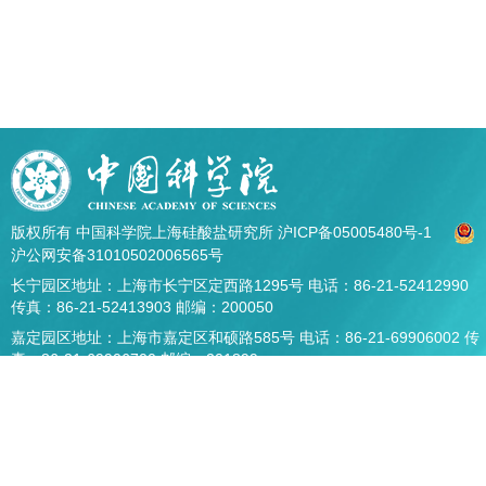
版权所有 中国科学院上海硅酸盐研究所
沪ICP备05005480号-1
沪公网安备31010502006565号
长宁园区地址：上海市长宁区定西路1295号 电话：86-21-52412990
传真：86-21-52413903 邮编：200050
嘉定园区地址：上海市嘉定区和硕路585号 电话：86-21-69906002 传
真：86-21-69906700 邮编：201899