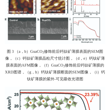
图 3 （a，b）GuaCO
修饰前后钙钛矿薄膜表面的SEM图
3
像，（c）钙钛矿薄膜晶粒尺寸统计图，（d，e）钙钛矿薄
膜表面的AFM图像，（f）GuaCO
修饰前后钙钛矿薄膜的
3
XRD图谱，（g，h）钙钛矿薄膜断面的SEM图像，（i）钙
钛矿薄膜的紫外-可见吸收光谱图