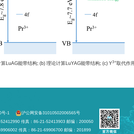
3+
计算
LuAG
能带结构
; (b)
理论计算
LuYAG
能带结构
; (c) Y
取代作
0号-1
沪公网安备31010502006565号
2990 传真：86-21-52413903 邮编：200050
002 传真：86-21-69906700 邮编：201899