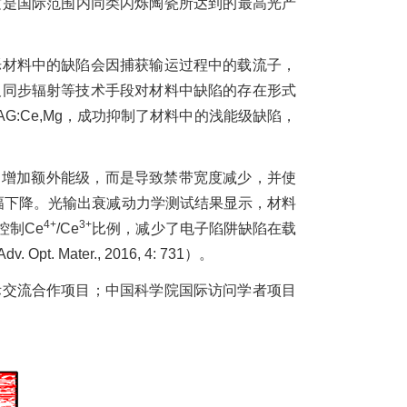
这是国际范围内同类闪烁陶瓷所达到的最高光产
烁材料中的缺陷会因捕获输运过程中的载流子，
及同步辐射等技术手段对材料中缺陷的存在形式
AG:Ce,Mg
，成功抑制了材料中的浅能级缺陷，
中增加额外能级，而是导致禁带宽度减少，并使
幅下降。光输出衰减动力学测试结果显示，材料
4+
3+
控制
Ce
/Ce
比例，减少了电子陷阱缺陷在载
Adv. Opt. Mater., 2016, 4: 731
）。
交流合作项目；中国科学院国际访问学者项目