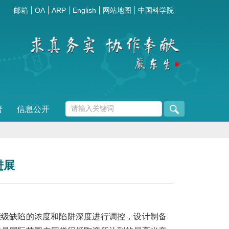
邮箱
OA
ARP
English
网站地图
中国科学院
普
信息公开
进展
能级缺陷的浓度和陷阱深度进行调控，设计制备