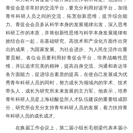
青促会是非常好的交流平台，要充分利用好该平台，加强
青年科研人员之间的交流，拓宽创新思维，提升综合能
力。青促会会员多从科学本身的发展规律出发，深入思考
科研工作的本质，并将创新性思维与科学本身发展规律有
效结合在一起，在基础研究、高技术和产业化方面作出突
出的成果，为国家发展、为社会进步、为人民生活作出重
要贡献。各位会员要利用好青促会平台，培养战略性思
维，并以追求完美的精神，提高自身交流、沟通和表达等
各方面能力，促进综合素质的提高，在使自己发展成为优
秀青年科研人员的同时，努力成长为领域内的学术、技术
带头人，成长为研究
所未来发展的主力军。他表示，培养
青年科研人员是上海硅酸盐所人才队伍建设的重要组成部
分，研究所会充分支持青年科研人员的发展，着力扶持青
年科研人员的成长成才。
在换届工作会议上，第二届小组长毛朝梁代表本届小