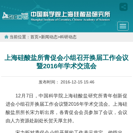
Togg
navi
当前位置：
首页
>
新闻动态
>
科研动态
上海硅酸盐所青促会小组召开换届工作会议
暨2016年学术交流会
发布时间： 2016-12-15 15:46
12
月
7
日，中国科学院上海硅酸盐研究所青年创新促
进会小组召开换届工作会议暨
2016
年学术交流会。上海硅
酸盐所所长宋力昕出席，各青促会会员参加了会议，会议
由人力资源处副处长贺天厚主持。
宋力昕对青促会小组开展的工作表示肯定。他指出，