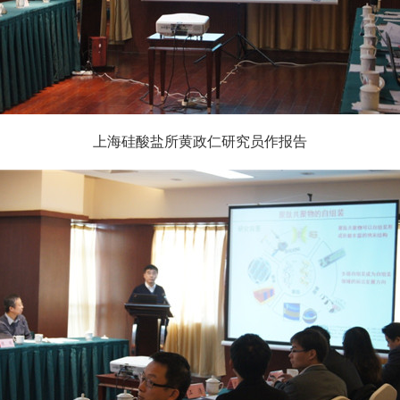
上海硅酸盐所黄政仁研究员作报告