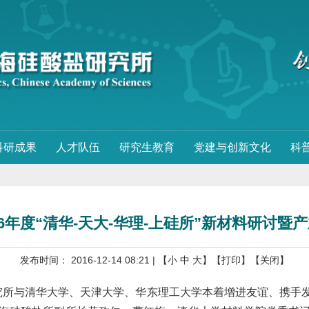
科研成果
人才队伍
研究生教育
党建与创新文化
科
6年度“清华-天大-华理-上硅所”新材料研讨
发布时间： 2016-12-14 08:21
| 【
小
中
大
】
【打印】
【关闭】
究所与清华大学、天津大学、华东理工大学本着增进友谊、携手