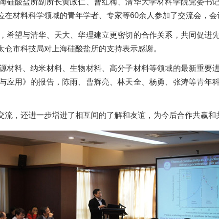
海硅酸盐所副所长黄政仁、曹红梅、清华大学材料学院党委书
位在材料科学领域的青年学者、专家等60余人参加了交流会，
希望与清华、天大、华理建立更密切的合作关系，共同促进先
太仓市科技局对上海硅酸盐所的支持表示感谢。
材料、纳米材料、生物材料、高分子材料等领域的最新重要进
与应用》的报告，陈雨、曹辉亮、林天全、杨勇、张涛等青年
流，还进一步增进了相互间的了解和友谊，为今后合作共赢和