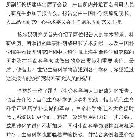
所副所长杨建华
出席了会议，
来自所内外近百名科研人员
与研究生参加了报告会。报告会由中国科学院原副院长、
人工晶体研究中心学术委员会主任施尔畏研究员主持。
施尔畏研究员首先介绍了两位报告人的学术背景、科
研经历、所取得的重要科研成果和学术贡献，以及中国科
学院生物物理研究所和中国科学院上海生命科学研究院的
历史及在生命科学领域做出的突出贡献和重要地位。最
后，他指出
21
世纪生命科学将渗透到各个学科，希望通过
这次报告能够扩宽材料研究人员的视野。
李林院士作了题为《生命科学与人口健康》的报告，
他首先介绍了当代生命科学的趋势和挑战，指出现代生命
科学正经历学科会聚的革命，生命科学将进入大数据时
代，系统认识更全面、精确，改造利用能力进一步加强，
成果转化的进程不断加速。同时生命科学领域挑战与机遇
并存，生命科学也面临着严峻挑战。并结合案例着重介绍