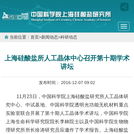
Togg
navi
当前位置：
首页
>
新闻动态
>
科研动态
上海硅酸盐所人工晶体中心召开第十期学术
讲坛
发布时间： 2016-12-07 09:02
11
月
23
日，中国科学院上海硅酸盐研究所人工晶体研
究中心、中试基地、中国科学院透明光功能无机材料重点
实验室联合开展了第十期人工晶体学术讲坛，中国科学院
上海生命科学研究院院长李林院士以及中国科学院生物物
理研究所所长徐涛研究员应邀作了学术报告。上海硅酸盐