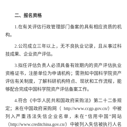
二、报名资格
1.
在有关评估行政管理部门备案的具有相应资质的机
构。
2.
公司成立三年以上，无不良执业记录，且从事过科
技成果、企业资产评估。
3.
拟任评估负责人必须具备有效期内的资产评估执业
资格证书，注册单位为申请机构；需熟知中国科学院资产
评估有关制度，了解科研机构特点、现状和工作流程，能
够配合完成中国科学院资产评估备案工作。
4.
符合《中华人民共和国政府采购法》第二十二条规
定；未在中国政府采购网（
http://www.ccgp.gov.cn/
）中被
列入严重违法失信企业名单，未在“信用中国”网站
（
http://www.creditchina.gov.cn/
）中被列入失信被执行人名