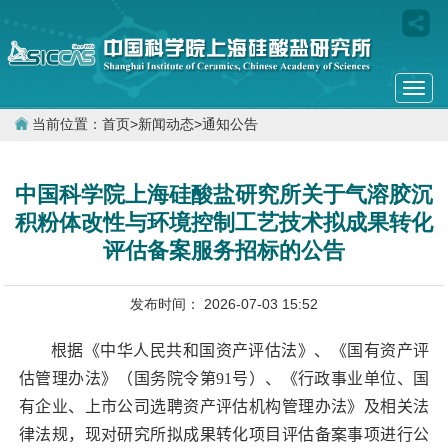
Togg
navi
当前位置：
首页
>
新闻动态
>
通知公告
中国科学院上海硅酸盐研究所关于气溶胶沉
积粉体改性与环境控制工艺技术拟成果转化
评估备案服务招标的公告
发布时间： 2026-07-03 15:52
根据《中华人民共和国资产评估法》、《国有资产评
估管理办法》（国务院令第
91
号）、《行政事业单位、国
有企业、上市公司选聘资产评估机构管理办法》及相关法
律法规，现对研究所拟成果转化项目评估备案事项进行公