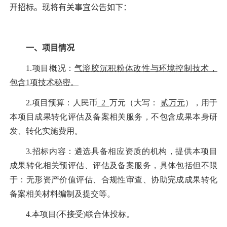
开招标。现将有关事宜公告如下：
一、项目情况
1.
项目概况：
气溶胶沉积粉体改性与环境控制技术，
包含1项技术秘密
。
2
.
项目预算：人民币
2
万元（大写：
贰万元
），用于
本项目成果转化评估及备案相关服务，不包含成果本身研
发、转化实施费用。
3
.
招标内容：遴选具备相应资质的机构，提供本项目
成果转化相关预评估、评估及备案服务，具体包括但不限
于：无形资产价值评估、合规性审查、协助完成成果转化
备案相关材料编制及提交等。
4
.
本项目(不接受)联合体投标。