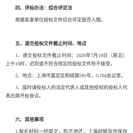
四、评标办法：综合评定法
根据各家单位投标文件综合评定是否入围。
五、递交投标文件截止时间、地点
1
、递交投标文件截止时间：
2026
年
7
月
10
日（周五）
上午
10
时，迟到或不符合规定的投标文件恕不接受。
2
、地点：上海市嘉定区和硕路
585
号，
G704
会议室。
3
、届时请投标人的法定代表人或其他授权的投标人代
表出席开标会议。
六、其他事项
1.
报名材料一经提交，恕不退还，上海硅酸盐所保存