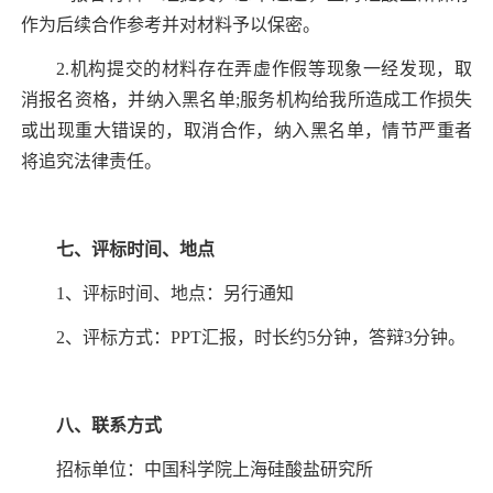
作为后续合作参考并对材料予以保密。
2.
机构提交的材料存在弄虚作假等现象一经发现，取
消报名资格，并纳入黑名单
;
服务机构给我所造成工作损失
或出现重大错误的，取消合作，纳入黑名单，情节严重者
将追究法律责任。
七、评标时间、地点
1
、评标时间、地点：另行通知
2
、评标方式：
PPT
汇报，时长约
5
分钟，答辩
3
分钟。
八、联系方式
招标单位：中国科学院上海硅酸盐研究所