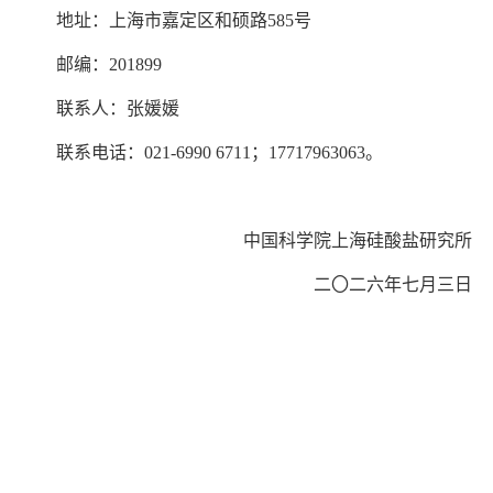
地址：上海市嘉定区和硕路
585
号
邮编：
201899
联系人：张媛媛
联系电话：
021-6990 6711
；
17717963063
。
中国科学院上海硅酸盐研究所
二〇二六年七月三日