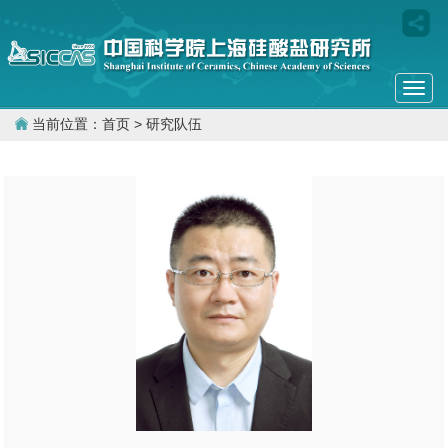
Togg
navi
当前位置：
首页
> 研究队伍