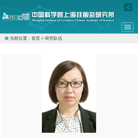
Togg
navi
当前位置：
首页
> 研究队伍