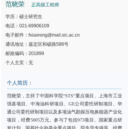
范晓荣
正高级工程师
学历：硕士研究生
电话：021-69906109
电子邮件：fxiaorong@mail.sic.ac.cn
通讯地址：嘉定区和硕路588号
邮政编码：201899
个人主页：无
个人简历：
范晓荣，主持了中国科学院“STS”重点项目、上海市工业
强基项目、中海油科研项目、GE公司委托研制项目、华
通公司委托研制项目以及多项油气勘探压电换能器产业化
项目，经费5005万元。参与了包括973项目、国家重点研
发计划、国基叶企孙基金重点项目、院先导专项等，经费