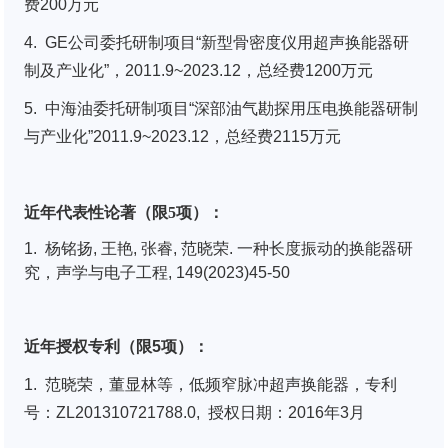
费200万元
4. GE公司委托研制项目“新型骨密度仪用超声换能器研
制及产业化”，2011.9~2023.12，总经费1200万元
5. 中海油委托研制项目“深部油气勘探用压电换能器研制
与产业化”2011.9~2023.12，总经费2115万元
近年代表性论著（限5项）：
1. 杨铭扬
,
王艳
,
张睿
,
范晓荣
.
一种长度振动的换能器研
究
，
声学与电子工程
, 149(2023)45-50
近年授权专利（限5项）：
1. 范晓荣，董显林等，低频窄脉冲超声换能器，专利
号：ZL201310721788.0, 授权日期：2016年3月