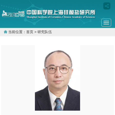
Togg
navi
当前位置：
首页
> 研究队伍