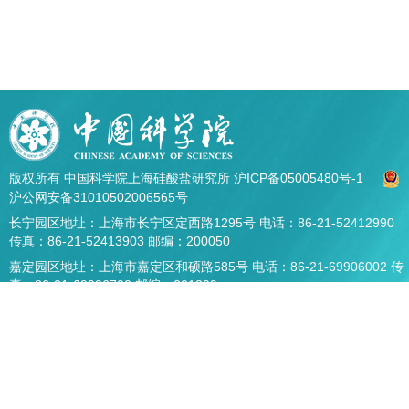
版权所有 中国科学院上海硅酸盐研究所
沪ICP备05005480号-1
沪公网安备31010502006565号
长宁园区地址：上海市长宁区定西路1295号 电话：86-21-52412990
传真：86-21-52413903 邮编：200050
嘉定园区地址：上海市嘉定区和硕路585号 电话：86-21-69906002 传
真：86-21-69906700 邮编：201899