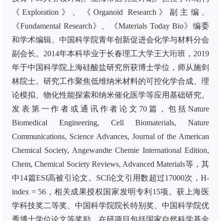
《Exploration》、《Organoid Research》副主编、
《Fundamental Research》、《Materials Today Bio》编委
和学术编辑、中国科学院青年创新促进会化学与材料分会
副会长。2014年本科毕业于长春理工大学王大珩班，2019
年于中国科学院上海硅酸盐研究所获博士学位，师从施剑
林院士。研究工作聚焦低维纳米材料的可控化学合成、理
论模拟、物化性能探索和纳米催化医学等应用基础研究。
发表第一作者或通讯作者论文70篇，包括Nature
Biomedical Engineering, Cell Biomaterials, Nature
Communications, Science Advances, Journal of the American
Chemical Society, Angewandte Chemie International Edition,
Chem, Chemical Society Reviews, Advanced Materials等，其
中14篇ESI高被引论文。SCI论文引用数超过17000次，H-
index = 56，相关成果授权国家发明专利15项。获上海医
学科技奖二等奖、中国科学院院长特别奖、中国科学院优
秀博士学位论文等奖励。在研项目包括国家自然科学基金