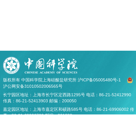
版权所有 中国科学院上海硅酸盐研究所
沪ICP备05005480号-1
沪公网安备31010502006565号
长宁园区地址：上海市长宁区定西路1295号 电话：86-21-52412990
传真：86-21-52413903 邮编：200050
嘉定园区地址：上海市嘉定区和硕路585号 电话：86-21-69906002 传
真：86-21-69906700 邮编：201899