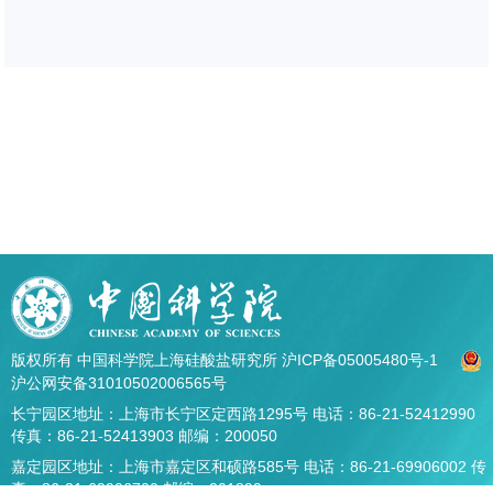
版权所有 中国科学院上海硅酸盐研究所
沪ICP备05005480号-1
沪公网安备31010502006565号
长宁园区地址：上海市长宁区定西路1295号 电话：86-21-52412990
传真：86-21-52413903 邮编：200050
嘉定园区地址：上海市嘉定区和硕路585号 电话：86-21-69906002 传
真：86-21-69906700 邮编：201899