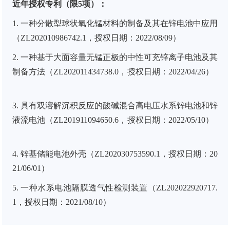
近年授权专利（限5项）：
1.
一种分散型球状氧化锰材料的制备及其在锌电池中应用
（
ZL202010986742.1
，授权日期：
2022/08/09
）
2.
一种基于大面容量无锰正极的中性可充锌离子电池及其
制备方法（
ZL202011434738.0
，授权日期：
2022/04/26
）
3.
具有双溶解沉积反应的酸碱混合高电压水系锌电池和锌
液流电池（
ZL201911094650.6
，授权日期：
2022/05/10
）
4.
锌基储能电池外壳（
ZL202030753590.1
，授权日期：
20
21/06/01
）
5.
一种水系电池隔膜透气性检测装置（
ZL202022920717.
1
，授权日期：
2021/08/10
）