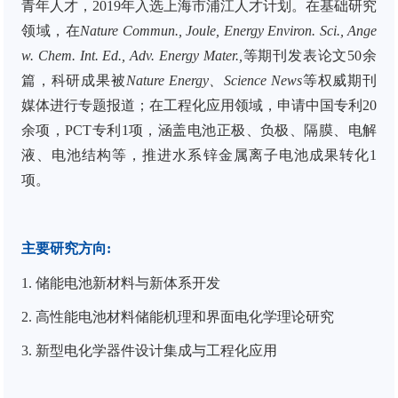
青年人才，
2019
年入选上海市浦江人才计划。在基础研究
领域，在
Nature Commun., Joule, Energy Environ. Sci., Ange
w. Chem. Int. Ed., Adv. Energy Mater.,
等期刊发表论文
50
余
篇，科研成果被
Nature Energy
、
Science News
等权威期刊
媒体进行专题报道；在工程化应用领域，申请中国专利
20
余项，
PCT
专利
1
项，涵盖电池正极、负极、隔膜、电解
液、电池结构等，推进水系锌金属离子电池成果转化
1
项。
主要研究方向
:
1.
储能电池新材料与新体系开发
2.
高性能电池材料储能机理和界面电化学理论研究
3.
新型电化学器件设计集成与工程化应用