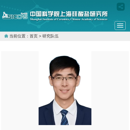
Togg
navi
当前位置：
首页
> 研究队伍