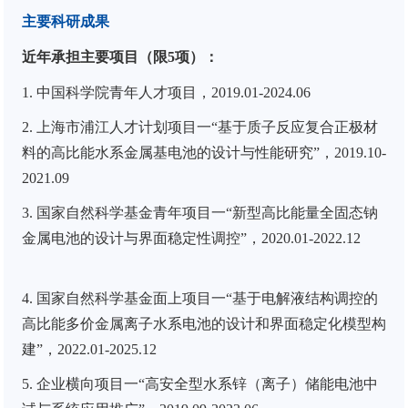
主要科研成果
近年承担主要项目（限
5
项）：
1.
中国科学院青年人才项目，
2019.01-2024.06
2.
上海市浦江人才计划项目一
“
基于质子反应复合正极材
料的高比能水系金属基电池的设计与性能研究
”
，
2019.10-
2021.09
3.
国家自然科学基金青年项目一
“
新型高比能量全固态钠
金属电池的设计与界面稳定性调控
”
，
2020.01-2022.12
4.
国家自然科学基金面上项目一
“
基于电解液结构调控的
高比能多价金属离子水系电池的设计和界面稳定化模型构
建
”
，
2022.01-2025.12
5.
企业横向项目一
“
高安全型水系锌（离子）储能电池中