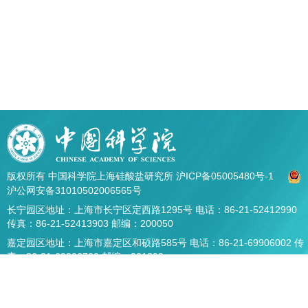
版权所有 中国科学院上海硅酸盐研究所
沪ICP备05005480号-1
沪公网安备31010502006565号
长宁园区地址：上海市长宁区定西路1295号 电话：86-21-52412990
传真：86-21-52413903 邮编：200050
嘉定园区地址：上海市嘉定区和硕路585号 电话：86-21-69906002 传
真：86-21-69906700 邮编：201899