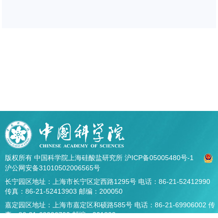
版权所有 中国科学院上海硅酸盐研究所
沪ICP备05005480号-1
沪公网安备31010502006565号
长宁园区地址：上海市长宁区定西路1295号 电话：86-21-52412990
传真：86-21-52413903 邮编：200050
嘉定园区地址：上海市嘉定区和硕路585号 电话：86-21-69906002 传
真：86-21-69906700 邮编：201899