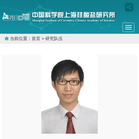
Togg
navi
当前位置：
首页
> 研究队伍