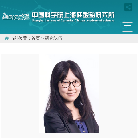
Togg
navi
当前位置：
首页
> 研究队伍