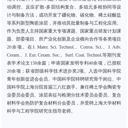
动调控、反应扩散-多层结构复合、多组元多相协同等设
计与制备方法，成功开发了硼化物、碳化物、稀土硅酸盐
等系列新型陶瓷涂层，并推动其批量制备与工程化应用。
作为负责人主持国家重大专项课题、国家重点研发计划课
题、部委项目、所产业化创新及企业横向合作等各类项目
20余项。在J. Mater. Sci. Technol.、Corros. Sci.、J. Adv.
Ceram.、J. Eur. Ceram. Soc.、Surf. Coat. Technol.等期刊发
表学术论文150余篇；申请国家发明专利40余项，已授权
20余项；获省部级科学技术进步奖2项。入选中国科学院
青年创新促进会会员、中国科学院特聘研究骨干岗位、中
国科学院上海分院首届三八红旗手。兼任稀土学会陶瓷专
业委员会委员、涂层表征与检测分技术委员会委员、复合
材料学会热防护复合材料分会委员，并受聘上海大学材料
科学与工程学院研究生指导老师。