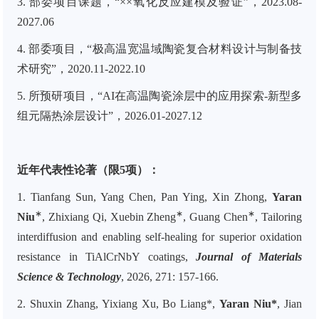
3.
部委项目课题，“××氧化反应建模及验证”，2023.08-
2027.06
4.
部委项目，“极高温宽温域陶瓷复合材料设计与制备技
术研究”，2020.11-2022.10
5.
所预研项目，“AI在高温陶瓷涂层中的应用探索-新型多
组元隔热涂层设计”，2026.01-2027.12
近年代表性论著（限5项）：
1. Tianfang Sun, Yang Chen, Pan Ying, Xin Zhong,
Yaran
∗
∗
∗
Niu
, Zhixiang Qi, Xuebin Zheng
, Guang Chen
, Tailoring
interdiffusion and enabling self-healing for superior oxidation
resistance in TiAlCrNbY coatings,
Journal of Materials
Science & Technology
, 2026, 271: 157-166.
2. Shuxin Zhang, Yixiang Xu, Bo Liang*,
Yaran Niu
*
, Jian