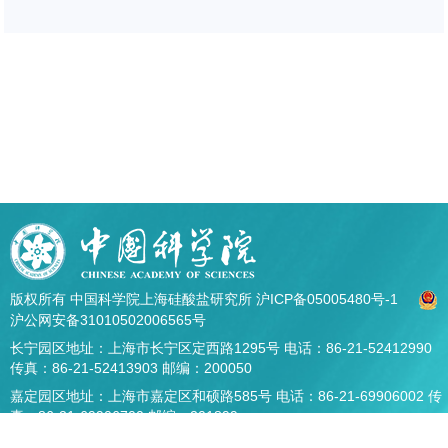
版权所有 中国科学院上海硅酸盐研究所
沪ICP备05005480号-1
沪公网安备31010502006565号
长宁园区地址：上海市长宁区定西路1295号 电话：86-21-52412990
传真：86-21-52413903 邮编：200050
嘉定园区地址：上海市嘉定区和硕路585号 电话：86-21-69906002 传
真：86-21-69906700 邮编：201899