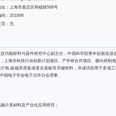
地址：上海市嘉定区和硕路588号
码：201899
主页：无
信息功能材料与器件研究中心副主任，中国科学院青年创新促进
，上海市科技行动创新计划项目、产学研合作项目、横向研制
与介电
-
旋磁异质集成复合基板等关键材料，并成功应用于多项工
中国电子学会电子元件分会理事。
高频介质材料及产业化应用研究；