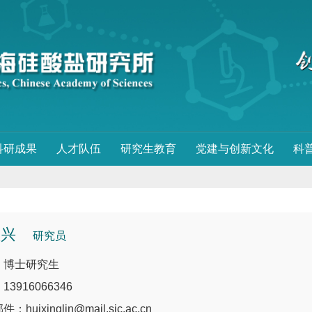
科研成果
人才队伍
研究生教育
党建与创新文化
科
慧兴
研究员
：博士研究生
3916066346
huixinglin@mail.sic.ac.cn