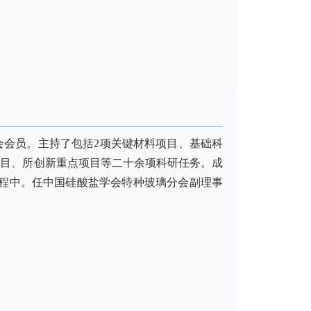
会会员。
主持了包括
2
项关键材料项目、基础科
项目、所创新重点项目等二十余项科研任务。
成
程中
。任中国硅酸盐学会特种玻璃分会副理事