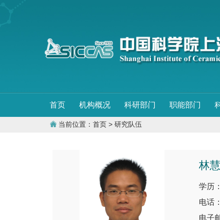
首页
机构概况
科研部门
职能部门
当前位置：
首页
> 研究队伍
林
学历
电话：1
电子邮件：