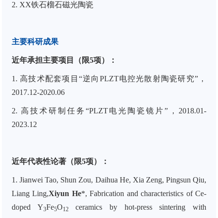
2. XX
铁石榴石磁光陶瓷
主要科研成果
近年承担主要项目（限
5
项）：
1.
高技术配套项目“逆向
PLZT
电控光散射陶瓷研究”，
2017.12-2020.06
2.
高技术研制任务“
PLZT
电光陶瓷镜片”，
2018.01-
2023.12
近年代表性论著（限5项）：
1. Jianwei Tao, Shun Zou, Daihua He, Xia Zeng, Pingsun Qiu,
Liang Ling,
Xiyun He
*
, Fabrication and characteristics of Ce
‐
doped Y
Fe
O
ceramics by hot
‐
press sintering with
3
5
12