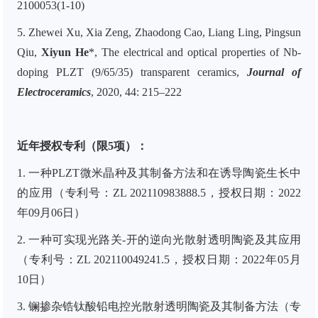
2100053(1-10)
5. Zhewei Xu, Xia Zeng, Zhaodong Cao, Liang Ling, Pingsun
Qiu,
Xiyun He
*, The electrical and optical properties of Nb-
doping PLZT (9/65/35) transparent ceramics,
Journal of
Electroceramics
, 2020, 44: 215–222
近年授权专利（限5项）：
1.
一种
PLZT
微米晶种及其制备方法和在诱导陶瓷生长中
的应用
（专利号：
ZL
202110983888.5
，授权日期：
2022
年
09
月
06
日）
2.
一种可实现光路关
-
开的逆向光散射透明陶瓷及其应用
（专利号：
ZL
202110049241.5
，授权日期：
2022
年
05
月
10
日）
3.
镧掺杂锆钛酸铅电控光散射透明陶瓷及其制备方法
（专