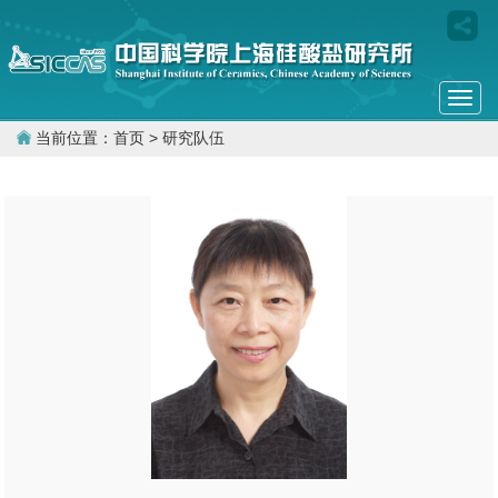
Togg
navi
当前位置：
首页
> 研究队伍