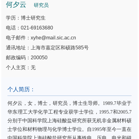
何夕云
研究员
学历：博士研究生
电话：021-69163680
电子邮件：xyhe@mail.sic.ac.cn
通讯地址：上海市嘉定区和硕路585号
邮政编码：200050
个人主页：无
个人简历：
何夕云，女，博士，研究员，博士生导师。
1989.7
毕业于
华东理工大学化学工程专业获学士学位，
1995.7
和
2005.7
分别于中国科学院上海硅酸盐研究所获无机非金属材料硕
士学位和材料物理与化学博士学位。自
1995
年至今一直在
中国科学院上海硅酸盐研究所从事铁电、压电、电光和磁