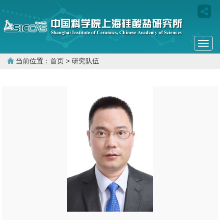
Togg
navi
当前位置：
首页
> 研究队伍