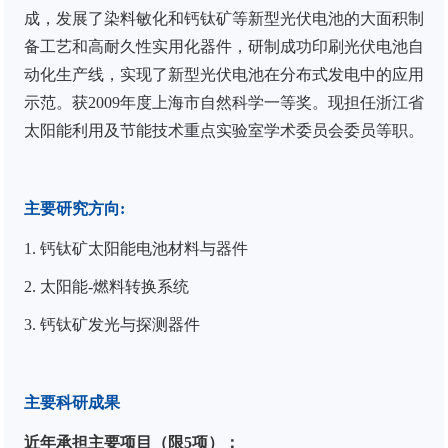
成，发展了染料敏化和钙钛矿等新型光伏电池的大面积制
备工艺和高耐久性实用化器件，研制成功印刷光伏电池自
动化生产线，实现了新型光伏电池在分布式发电中的应用
示范。获
2009
年度上海市自然科学一等奖
。
现担任
浙江省
太阳能利用及节能技术重点实验室学术委员会委员
等职。
主要研究方向
:
1. 钙钛矿太阳能电池材料与器件
2. 太阳能-燃料转换系统
3. 钙钛矿发光与探测器件
主要科研成果
近年承担主要项目（限
5
项）：