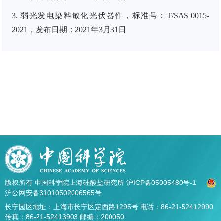
3. 弱光发电染料敏化光伏器件，标准号：T/SAS 0015-
2021，发布日期：2021年3月31
日
版权所有 中国科学院上海硅酸盐研究所
沪ICP备05005480号-1
沪公网安备31010502006565号
长宁园区地址：上海市长宁区定西路1295号 电话：86-21-52412990
传真：86-21-52413903 邮编：200050